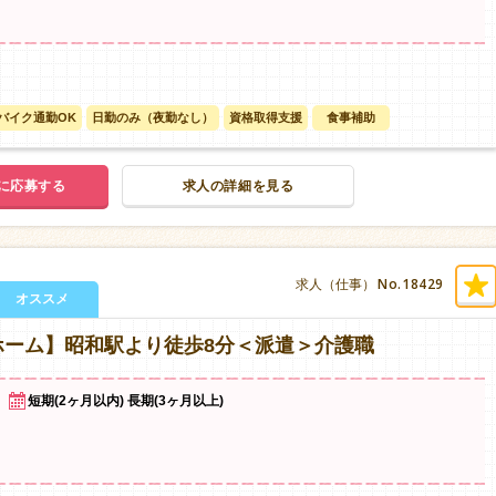
バイク通勤OK
日勤のみ（夜勤なし）
資格取得支援
食事補助
に応募する
求人の詳細を見る
No.18429
求人（仕事）
オススメ
ホーム】昭和駅より徒歩8分＜派遣＞介護職
短期(2ヶ月以内) 長期(3ヶ月以上)