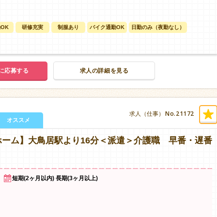
OK
研修充実
制服あり
バイク通勤OK
日勤のみ（夜勤なし）
に応募する
求人の詳細を見る
No.21172
求人（仕事）
オススメ
ーム】大鳥居駅より16分＜派遣＞介護職 早番・遅番
短期(2ヶ月以内) 長期(3ヶ月以上)