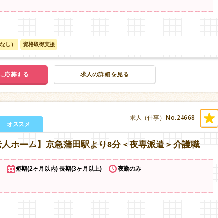
なし）
資格取得支援
に応募する
求人の詳細を見る
No.24668
求人（仕事）
オススメ
老人ホーム】京急蒲田駅より8分＜夜専派遣＞介護職
短期(2ヶ月以内) 長期(3ヶ月以上)
夜勤のみ