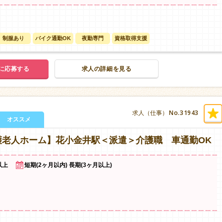
制服あり
バイク通勤OK
夜勤専門
資格取得支援
に応募する
求人の詳細を見る
No.31943
求人（仕事）
オススメ
護老人ホーム】花小金井駅＜派遣＞介護職 車通勤OK
以上
短期(2ヶ月以内) 長期(3ヶ月以上)