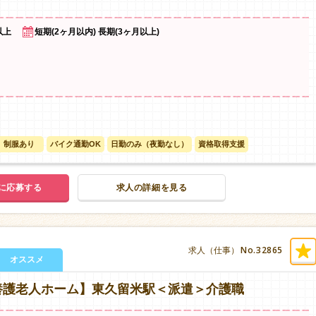
以上
短期(2ヶ月以内) 長期(3ヶ月以上)
制服あり
バイク通勤OK
日勤のみ（夜勤なし）
資格取得支援
に応募する
求人の詳細を見る
No.32865
求人（仕事）
オススメ
養護老人ホーム】東久留米駅＜派遣＞介護職