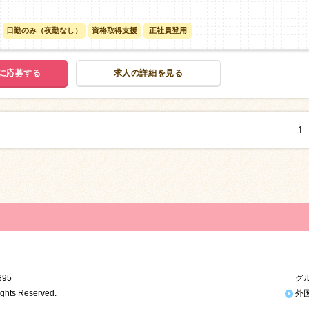
日勤のみ（夜勤なし）
資格取得支援
正社員登用
に応募する
求人の詳細を見る
1
95
グルー
ights Reserved.
外