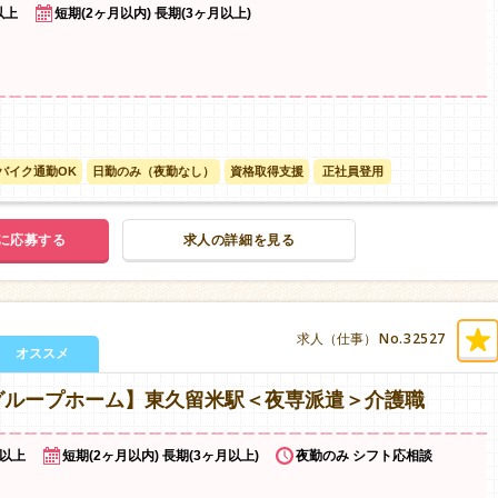
以上
短期(2ヶ月以内) 長期(3ヶ月以上)
バイク通勤OK
日勤のみ（夜勤なし）
資格取得支援
正社員登用
に応募する
求人の詳細を見る
No.32527
求人（仕事）
オススメ
グループホーム】東久留米駅＜夜専派遣＞介護職
円以上
短期(2ヶ月以内) 長期(3ヶ月以上)
夜勤のみ シフト応相談