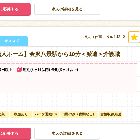
に応募する
求人の詳細を見る
No.14212
求人（仕事）
オススメ
人ホーム】金沢八景駅から10分＜派遣＞介護職
00円以上
短期(2ヶ月以内) 長期(3ヶ月以上)
充実
制服あり
バイク通勤OK
日勤のみ（夜勤なし）
資格取得支援
に応募する
求人の詳細を見る