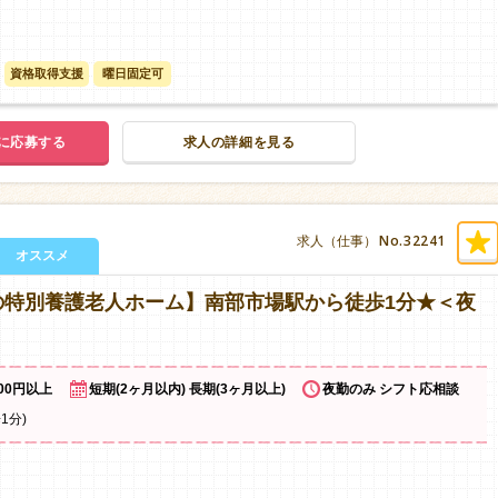
資格取得支援
曜日固定可
に応募する
求人の詳細を見る
No.32241
求人（仕事）
オススメ
の特別養護老人ホーム】南部市場駅から徒歩1分★＜夜
100円以上
短期(2ヶ月以内) 長期(3ヶ月以上)
夜勤のみ シフト応相談
1分)