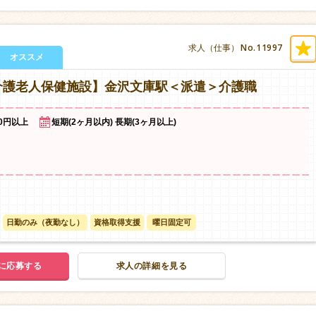
No.11997
求人（仕事）
オススメ
介護老人保健施設】金沢文庫駅＜派遣＞介護職
50円以上
短期(2ヶ月以内) 長期(3ヶ月以上)
日勤のみ（夜勤なし）
資格取得支援
曜日固定可
に応募する
求人の詳細を見る