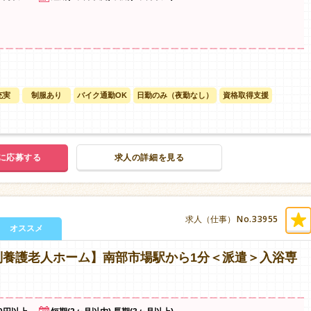
充実
制服あり
バイク通勤OK
日勤のみ（夜勤なし）
資格取得支援
に応募する
求人の詳細を見る
No.33955
求人（仕事）
オススメ
別養護老人ホーム】南部市場駅から1分＜派遣＞入浴専