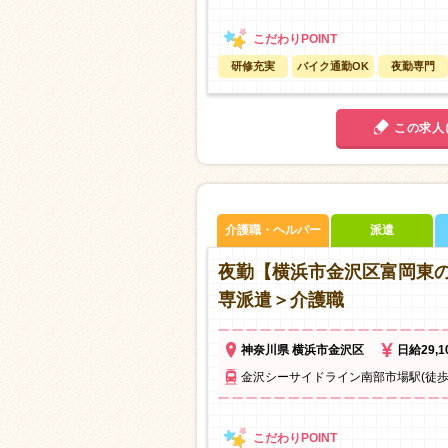
研修充実
バイク通勤OK
夜勤専門
この求人
介護職・ヘルパー
派遣
夜勤【横浜市金沢区富岡東
専派遣＞介護職
神奈川県 横浜市金沢区
日給29,
金沢シーサイドライン南部市場駅(徒歩