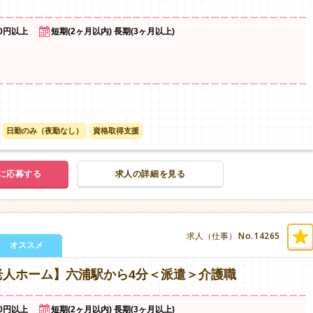
00円以上
短期(2ヶ月以内) 長期(3ヶ月以上)
日勤のみ（夜勤なし）
資格取得支援
に応募する
求人の詳細を見る
No.14265
求人（仕事）
オススメ
老人ホーム】六浦駅から4分＜派遣＞介護職
00円以上
短期(2ヶ月以内) 長期(3ヶ月以上)