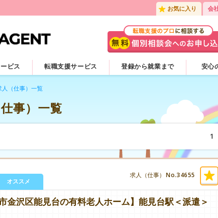
お気に入り
会
サービス
転職支援サービス
登録から就業まで
安心
求人（仕事）一覧
（仕事）一覧
1
No.34655
求人（仕事）
オススメ
【横浜市金沢区能見台の有料老人ホーム】能見台駅＜派遣＞