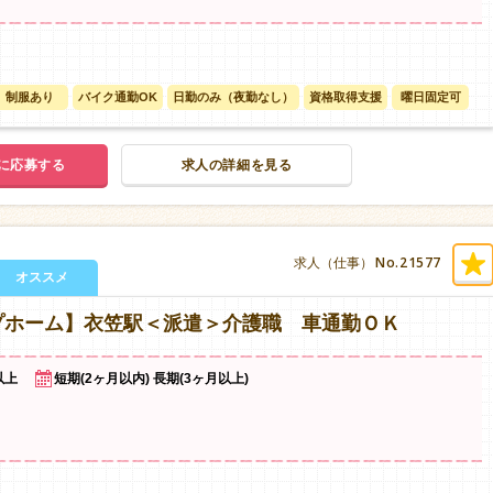
制服あり
バイク通勤OK
日勤のみ（夜勤なし）
資格取得支援
曜日固定可
に応募する
求人の詳細を見る
No.21577
求人（仕事）
オススメ
プホーム】衣笠駅＜派遣＞介護職 車通勤ＯＫ
以上
短期(2ヶ月以内) 長期(3ヶ月以上)