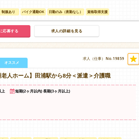
制服あり
バイク通勤OK
日勤のみ（夜勤なし）
資格取得支援
に応募する
求人の詳細を見る
No.19859
求人（仕事）
オススメ
護老人ホーム】田浦駅から8分＜派遣＞介護職
以上
短期(2ヶ月以内) 長期(3ヶ月以上)