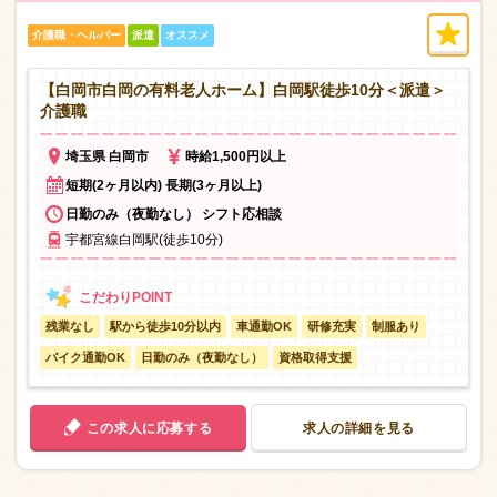
介護職・ヘルパー
派遣
オススメ
【白岡市白岡の有料老人ホーム】白岡駅徒歩10分＜派遣＞
介護職
埼玉県 白岡市
時給1,500円以上
短期(2ヶ月以内) 長期(3ヶ月以上)
日勤のみ（夜勤なし） シフト応相談
宇都宮線白岡駅(徒歩10分)
残業なし
駅から徒歩10分以内
車通勤OK
研修充実
制服あり
バイク通勤OK
日勤のみ（夜勤なし）
資格取得支援
この求人に応募する
求人の詳細を見る