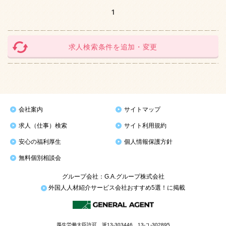
1
求人検索条件を追加・変更
会社案内
サイトマップ
求人（仕事）検索
サイト利用規約
安心の福利厚生
個人情報保護方針
無料個別相談会
グループ会社：G.A.グループ株式会社
外国人人材紹介サービス会社おすすめ5選！に掲載
厚生労働大臣許可 派13-303446 13-ユ-302895