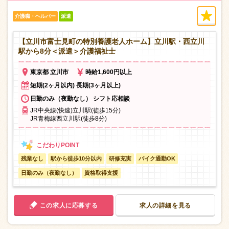
介護職・ヘルパー
派遣
【立川市富士見町の特別養護老人ホーム】立川駅・西立川
駅から8分＜派遣＞介護福祉士
東京都 立川市
時給1,600円以上
短期(2ヶ月以内) 長期(3ヶ月以上)
日勤のみ（夜勤なし） シフト応相談
JR中央線(快速)立川駅(徒歩15分)
JR青梅線西立川駅(徒歩8分)
残業なし
駅から徒歩10分以内
研修充実
バイク通勤OK
日勤のみ（夜勤なし）
資格取得支援
この求人に応募する
求人の詳細を見る