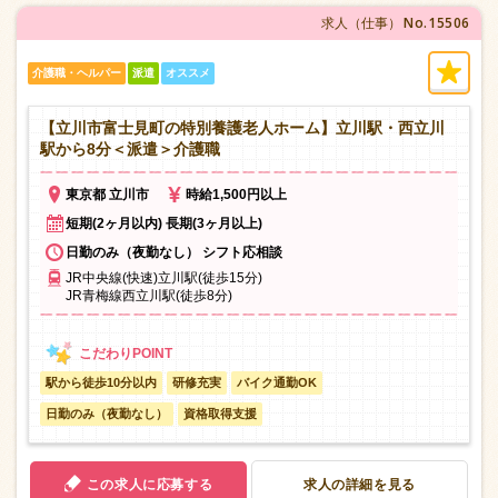
No.15506
求人（仕事）
介護職・ヘルパー
派遣
オススメ
【立川市富士見町の特別養護老人ホーム】立川駅・西立川
駅から8分＜派遣＞介護職
東京都 立川市
時給1,500円以上
短期(2ヶ月以内) 長期(3ヶ月以上)
日勤のみ（夜勤なし） シフト応相談
JR中央線(快速)立川駅(徒歩15分)
JR青梅線西立川駅(徒歩8分)
駅から徒歩10分以内
研修充実
バイク通勤OK
日勤のみ（夜勤なし）
資格取得支援
この求人に応募する
求人の詳細を見る