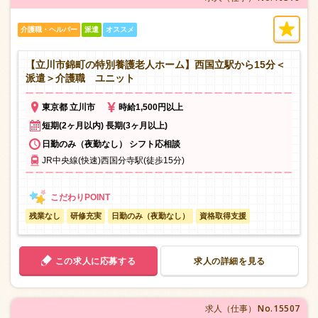
介護職・ヘルパー
派遣
オススメ
【立川市錦町の特別養護老人ホーム】西国立駅から15分＜
派遣＞介護職 ユニット
東京都 立川市
時給1,500円以上
短期(2ヶ月以内) 長期(3ヶ月以上)
日勤のみ（夜勤なし） シフト応相談
JR中央線(快速)西国分寺駅(徒歩15分)
残業なし
研修充実
日勤のみ（夜勤なし）
資格取得支援
この求人に応募する
求人の詳細を見る
No.15507
求人（仕事）