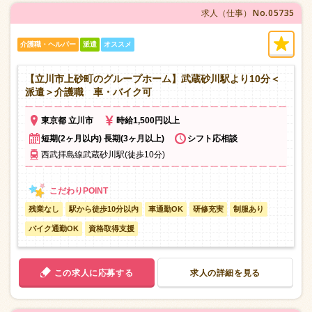
No.05735
求人（仕事）
介護職・ヘルパー
派遣
オススメ
【立川市上砂町のグループホーム】武蔵砂川駅より10分＜
派遣＞介護職 車・バイク可
東京都 立川市
時給1,500円以上
短期(2ヶ月以内) 長期(3ヶ月以上)
シフト応相談
西武拝島線武蔵砂川駅(徒歩10分)
残業なし
駅から徒歩10分以内
車通勤OK
研修充実
制服あり
バイク通勤OK
資格取得支援
この求人に応募する
求人の詳細を見る