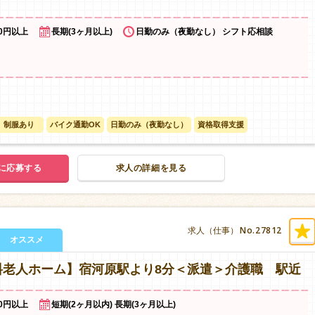
00円以上
長期(3ヶ月以上)
日勤のみ（夜勤なし） シフト応相談
制服あり
バイク通勤OK
日勤のみ（夜勤なし）
資格取得支援
に応募する
求人の詳細を見る
No.27812
求人（仕事）
オススメ
料老人ホーム】宿河原駅より8分＜派遣＞介護職 駅近
00円以上
短期(2ヶ月以内) 長期(3ヶ月以上)