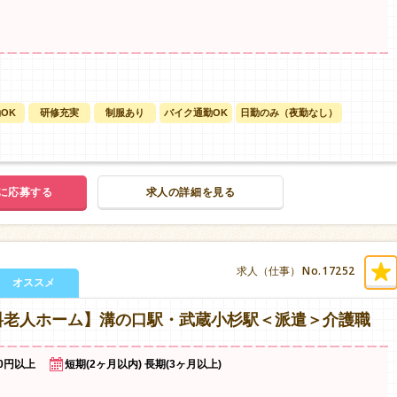
OK
研修充実
制服あり
バイク通勤OK
日勤のみ（夜勤なし）
に応募する
求人の詳細を見る
No.17252
求人（仕事）
オススメ
料老人ホーム】溝の口駅・武蔵小杉駅＜派遣＞介護職
00円以上
短期(2ヶ月以内) 長期(3ヶ月以上)