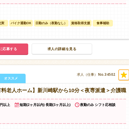
充実
バイク通勤OK
日勤のみ（夜勤なし）
資格取得支援
食事補助
に応募する
求人の詳細を見る
No.34502
求人（仕事）
オススメ
料老人ホーム】新川崎駅から10分＜夜専派遣＞介護職
0円以上
短期(2ヶ月以内) 長期(3ヶ月以上)
夜勤のみ シフト応相談