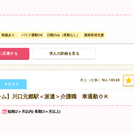
制服あり
バイク通勤OK
日勤のみ（夜勤なし）
資格取得支援
に応募する
求人の詳細を見る
No.18568
求人（仕事）
オススメ
ーム】川口元郷駅＜派遣＞介護職 車通勤ＯＫ
短期(2ヶ月以内) 長期(3ヶ月以上)