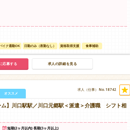
バイク通勤OK
日勤のみ（夜勤なし）
資格取得支援
食事補助
に応募する
求人の詳細を見る
No.18742
求人（仕事）
オススメ
ーム】川口駅駅／川口元郷駅＜派遣＞介護職 シフト相
短期(2ヶ月以内) 長期(3ヶ月以上)