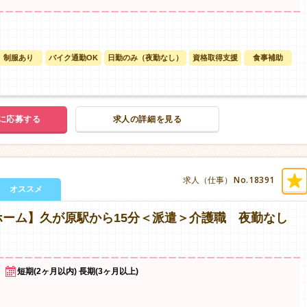
制服あり
バイク通勤OK
日勤のみ（夜勤なし）
資格取得支援
食事補助
に応募する
求人の詳細を見る
No.18391
求人（仕事）
オススメ
ーム】久が原駅から15分＜派遣＞介護職 夜勤なし
短期(2ヶ月以内) 長期(3ヶ月以上)