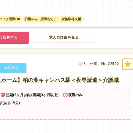
バイク通勤OK
日勤のみ（夜勤なし）
資格取得支援
に応募する
求人の詳細を見る
No.22500
求人（仕事）
オススメ
人ホーム】柏の葉キャンパス駅＜夜専派遣＞介護職
短期(2ヶ月以内) 長期(3ヶ月以上)
夜勤のみ
(徒歩15分)