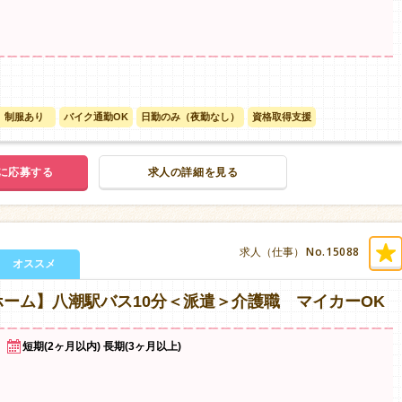
制服あり
バイク通勤OK
日勤のみ（夜勤なし）
資格取得支援
に応募する
求人の詳細を見る
No.15088
求人（仕事）
オススメ
ーム】八潮駅バス10分＜派遣＞介護職 マイカーOK
短期(2ヶ月以内) 長期(3ヶ月以上)