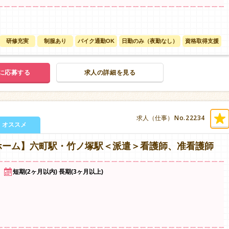
研修充実
制服あり
バイク通勤OK
日勤のみ（夜勤なし）
資格取得支援
に応募する
求人の詳細を見る
No.22234
求人（仕事）
オススメ
ホーム】六町駅・竹ノ塚駅＜派遣＞看護師、准看護師
短期(2ヶ月以内) 長期(3ヶ月以上)