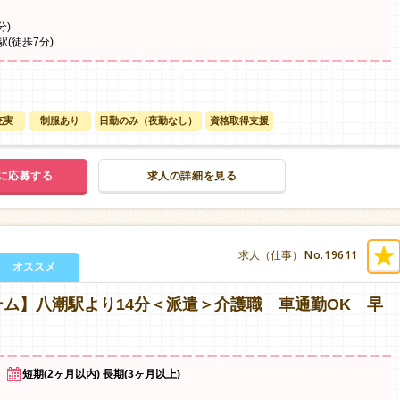
分)
(徒歩7分)
充実
制服あり
日勤のみ（夜勤なし）
資格取得支援
に応募する
求人の詳細を見る
No.19611
求人（仕事）
オススメ
ム】八潮駅より14分＜派遣＞介護職 車通勤OK 早
短期(2ヶ月以内) 長期(3ヶ月以上)