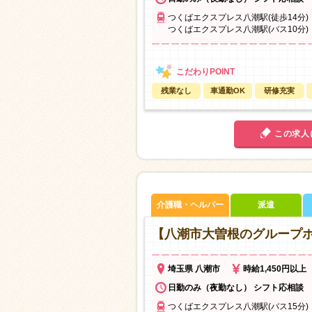
つくばエクスプレス八潮駅(徒歩14分)
つくばエクスプレス八潮駅(バス10分)
残業なし
車通勤OK
研修充実
この求人
介護職・ヘルパー
派遣
【八潮市大曽根のグループホ
埼玉県 八潮市
時給1,450円以上
日勤のみ（夜勤なし） シフト応相談
つくばエクスプレス八潮駅(バス15分)