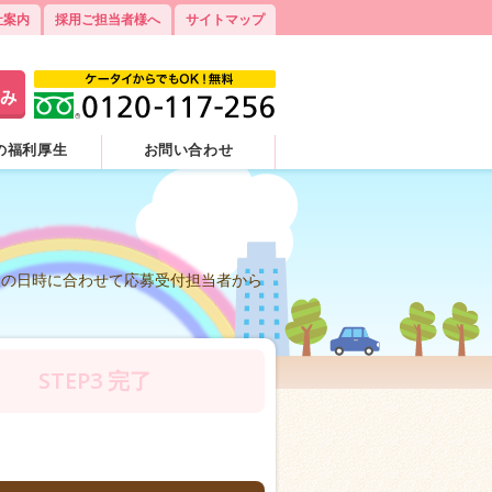
社案内
採用ご担当者様へ
サイトマップ
の福利厚生
お問い合わせ
望の日時に合わせて応募受付担当者から
STEP3
完了