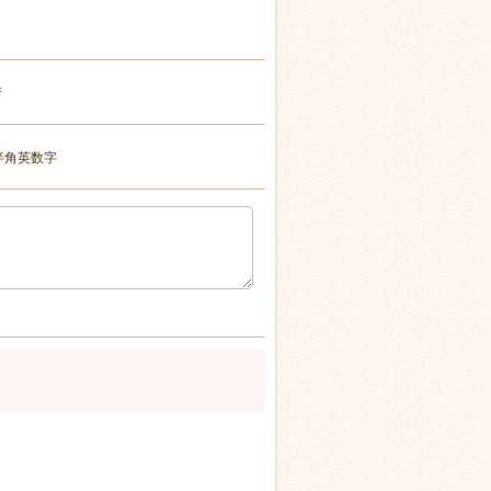
桁
半角英数字