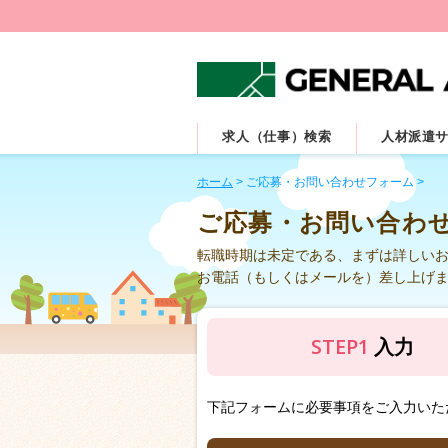
求人（仕事）検索
人材派遣
ホーム
>
ご応募・お問い合わせフォーム
>
ご応募・お問い合わ
転職時期は未定である、まずは詳しい
お電話（もしくはメールを）差し上げ
STEP1
入力
下記フォームに必要事項をご入力いた