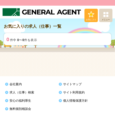
お気に入り
メニュー
お気に入りの求人（仕事）一覧
求人（仕事）検索
0
0
0
件中
〜
件を表示
人材派遣サービス
転職支援サービス
登録から就業まで
安心の福利厚生
会社案内
サイトマップ
求人（仕事）検索
サイト利用規約
お問い合わせ
安心の福利厚生
個人情報保護方針
無料個別相談会