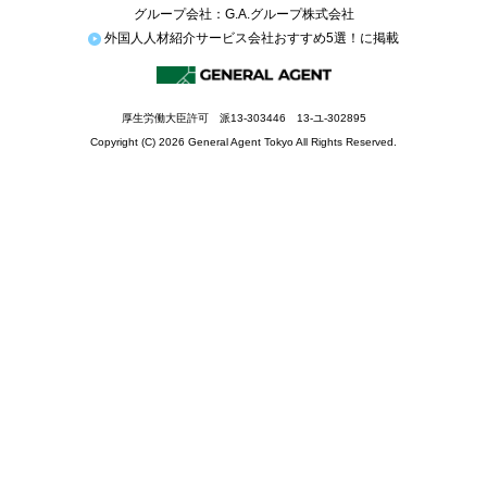
グループ会社：G.A.グループ株式会社
外国人人材紹介サービス会社おすすめ5選！に掲載
厚生労働大臣許可 派13-303446 13-ユ-302895
Copyright (C) 2026 General Agent Tokyo All Rights Reserved.