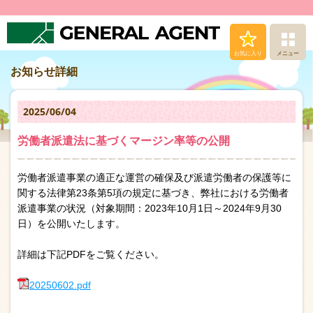
お気に入り
メニュー
お知らせ詳細
求人（仕事）検索
2025/06/04
人材派遣サービス
労働者派遣法に基づくマージン率等の公開
転職支援サービス
労働者派遣事業の適正な運営の確保及び派遣労働者の保護等に
登録から就業まで
関する法律第23条第5項の規定に基づき、弊社における労働者
派遣事業の状況（対象期間：2023年10月1日～2024年9月30
日）を公開いたします。
安心の福利厚生
詳細は下記PDFをご覧ください。
お問い合わせ
20250602.pdf