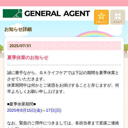
お気に入り
メニュー
お知らせ詳細
求人（仕事）検索
2025/07/31
人材派遣サービス
夏季休業のお知らせ
転職支援サービス
誠に勝手ながら、ＧＡライフケアでは下記の期間を夏季休業と
登録から就業まで
させていただきます。
休業期間中は何かとご迷惑をお掛けすることと存じますが、何
卒よろしくお願い申し上げます。
安心の福利厚生
■夏季休業期間■
お問い合わせ
2025年8月15日(金)～17日(日)
なお、緊急のご用件につきましては、各担当者まで直接ご連絡