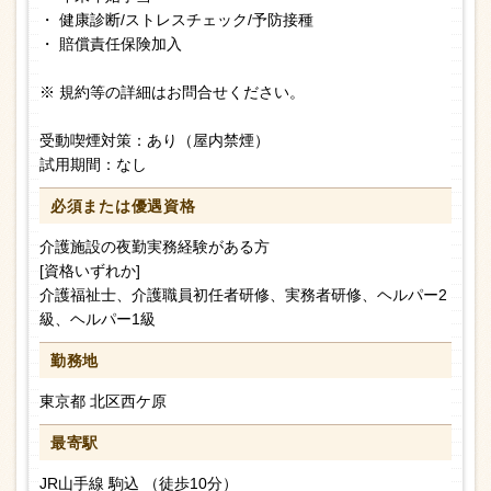
・ 健康診断/ストレスチェック/予防接種
・ 賠償責任保険加入
※ 規約等の詳細はお問合せください。
受動喫煙対策：あり（屋内禁煙）
試用期間：なし
必須または
優遇資格
介護施設の夜勤実務経験がある方
[資格いずれか]
介護福祉士、介護職員初任者研修、実務者研修、ヘルパー2
級、ヘルパー1級
勤務地
東京都 北区西ケ原
最寄駅
JR山手線 駒込 （徒歩10分）