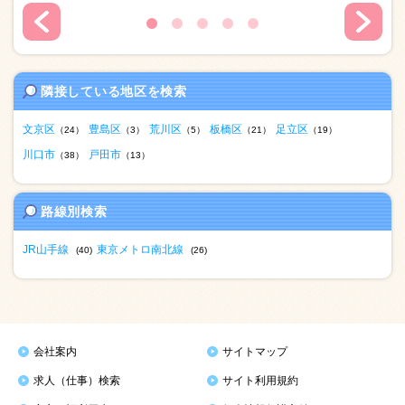
隣接している地区を検索
文京区
豊島区
荒川区
板橋区
足立区
（24）
（3）
（5）
（21）
（19）
川口市
戸田市
（38）
（13）
路線別検索
JR山手線
東京メトロ南北線
(40)
(26)
会社案内
サイトマップ
求人（仕事）検索
サイト利用規約