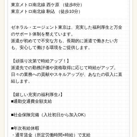
東京メトロ南北線 西ケ原 （徒歩8分）
東京メトロ南北線 駒込 （徒歩10分）
ゼネラル・エージェント東京は、充実した福利厚生と万全
のサポート体制を整えています。
派遣が初めてで不安な方も、長期的に派遣で働きたい方
も、安心して働ける環境をご提供します。
【頑張り次第で時給アップ！】
派遣先での勤務評価や資格取得に応じて時給がアップ。
日々の業務への貢献やスキルアップが、あなたの収入に直
結します。
【嬉しい充実の福利厚生♪】
■通勤交通費全額支給
■社会保険完備（入社初日から加入OK）
■年次有給休暇
・通常賃金（所定労働時間×時給）で支給