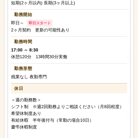
短期(2ヶ月以内) 長期(3ヶ月以上)
勤務開始
即日～
即日スタート
2ヶ月契約 更新の可能性あり
勤務時間
17:00 ～ 8:30
休憩120分 13時間30分実働
勤務形態
残業なし 夜勤専門
休日
＜週の勤務数＞
シフト制 ※週2回勤務よりご相談ください（月8回程度）
希望休制度あり
有給休暇 半年後付与（常勤の場合10日）
慶弔休暇制度