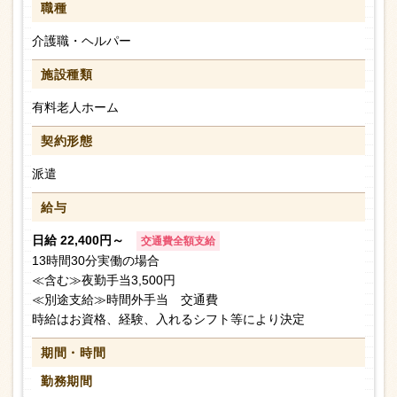
職種
介護職・ヘルパー
施設種類
有料老人ホーム
契約形態
派遣
給与
日給 22,400円～
交通費全額支給
13時間30分実働の場合
≪含む≫夜勤手当3,500円
≪別途支給≫時間外手当 交通費
時給はお資格、経験、入れるシフト等により決定
期間・時間
勤務期間