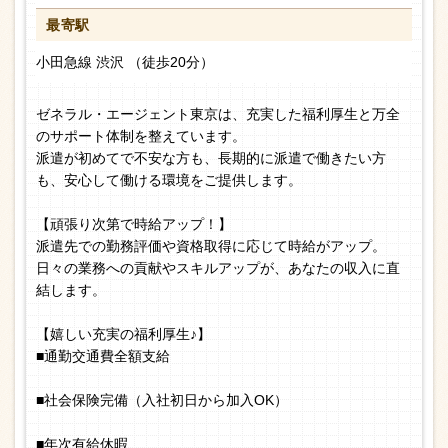
最寄駅
小田急線 渋沢 （徒歩20分）
ゼネラル・エージェント東京は、充実した福利厚生と万全
のサポート体制を整えています。
派遣が初めてで不安な方も、長期的に派遣で働きたい方
も、安心して働ける環境をご提供します。
【頑張り次第で時給アップ！】
派遣先での勤務評価や資格取得に応じて時給がアップ。
日々の業務への貢献やスキルアップが、あなたの収入に直
結します。
【嬉しい充実の福利厚生♪】
■通勤交通費全額支給
■社会保険完備（入社初日から加入OK）
■年次有給休暇