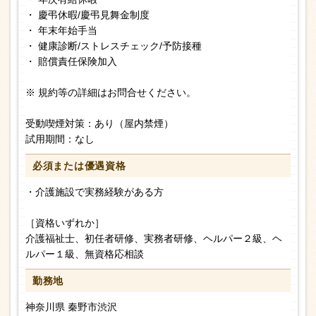
・ 慶弔休暇/慶弔見舞金制度
・ 年末年始手当
・ 健康診断/ストレスチェック/予防接種
・ 賠償責任保険加入
※ 規約等の詳細はお問合せください。
受動喫煙対策：あり（屋内禁煙）
試用期間：なし
必須または
優遇資格
・介護施設で実務経験がある方
［資格いずれか］
介護福祉士、初任者研修、実務者研修、ヘルパー２級、ヘ
ルパー１級、無資格応相談
勤務地
神奈川県 秦野市渋沢