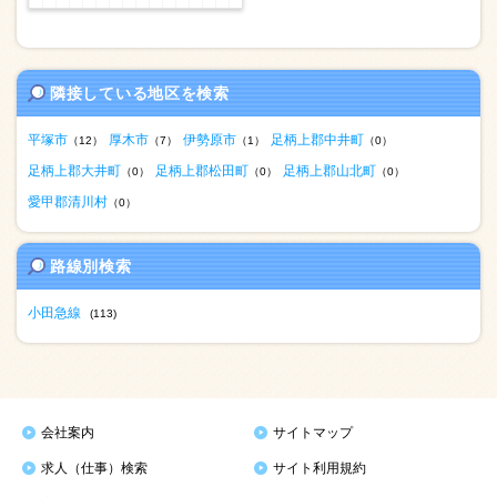
隣接している地区を検索
平塚市
厚木市
伊勢原市
足柄上郡中井町
（12）
（7）
（1）
（0）
足柄上郡大井町
足柄上郡松田町
足柄上郡山北町
（0）
（0）
（0）
愛甲郡清川村
（0）
路線別検索
小田急線
(113)
会社案内
サイトマップ
求人（仕事）検索
サイト利用規約