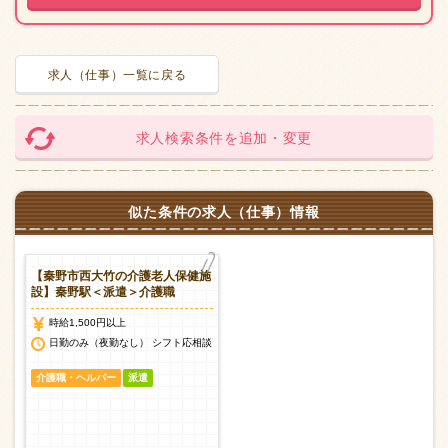
求人（仕事）一覧に戻る
求人検索条件を追加・変更
似た条件の求人（仕事）情報
【秦野市西大竹の介護老人保健施
設】秦野駅＜派遣＞介護職
時給1,500円以上
日勤のみ（夜勤なし） シフト応相談
介護職・ヘルパー
派遣