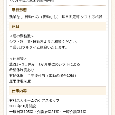
1カ月単位の変形労働時間制
勤務形態
残業なし 日勤のみ（夜勤なし） 曜日固定可 シフト応相談
休日
＜週の勤務数＞
シフト制 週4日勤務よりご相談ください。
＊週5日フルタイム歓迎いたします。
＜休日等＞
週2日～3日休み 1か月単位のシフトによる
希望休制度あり
有給休暇 半年後付与（常勤の場合10日）
慶弔休暇制度
仕事内容
有料老人ホームのケアスタッフ
2006年10月開設
一般居室105室・介護居室21室・一時介護室1室