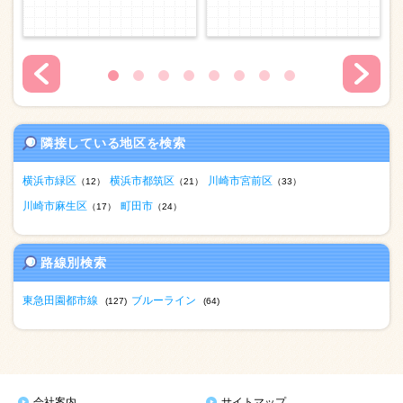
隣接している地区を検索
横浜市緑区
横浜市都筑区
川崎市宮前区
（12）
（21）
（33）
川崎市麻生区
町田市
（17）
（24）
路線別検索
東急田園都市線
ブルーライン
(127)
(64)
会社案内
サイトマップ