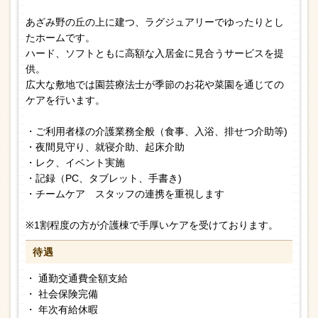
あざみ野の丘の上に建つ、ラグジュアリーでゆったりとし
たホームです。
ハード、ソフトともに高額な入居金に見合うサービスを提
供。
広大な敷地では園芸療法士が季節のお花や菜園を通じての
ケアを行います。
・ご利用者様の介護業務全般（食事、入浴、排せつ介助等)
・夜間見守り、就寝介助、起床介助
・レク、イベント実施
・記録（PC、タブレット、手書き)
・チームケア スタッフの連携を重視します
※1割程度の方が介護棟で手厚いケアを受けております。
待遇
・ 通勤交通費全額支給
・ 社会保険完備
・ 年次有給休暇