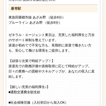
最寄駅
東急田園都市線 あざみ野 （徒歩8分）
ブルーライン あざみ野 （徒歩8分）
ゼネラル・エージェント東京は、充実した福利厚生と万全
のサポート体制を整えています。
派遣が初めてで不安な方も、長期的に派遣で働きたい方
も、安心して働ける環境をご提供します。
【頑張り次第で時給アップ！】
派遣先での勤務評価や資格取得に応じて時給がアップ。
日々の業務への貢献やスキルアップが、あなたの収入に直
結します。
【嬉しい充実の福利厚生♪】
■通勤交通費全額支給
■社会保険完備（入社初日から加入OK）