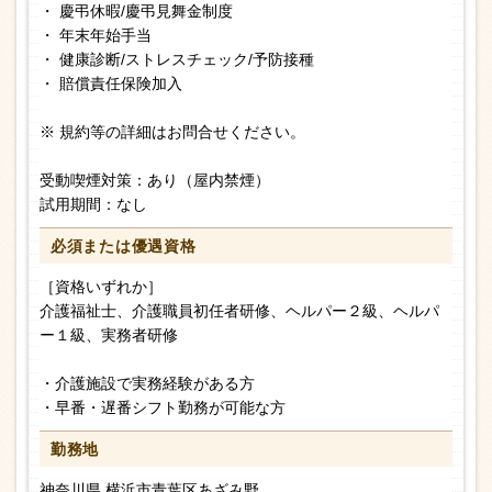
・ 慶弔休暇/慶弔見舞金制度
・ 年末年始手当
・ 健康診断/ストレスチェック/予防接種
・ 賠償責任保険加入
※ 規約等の詳細はお問合せください。
受動喫煙対策：あり（屋内禁煙）
試用期間：なし
必須または
優遇資格
［資格いずれか］
介護福祉士、介護職員初任者研修、ヘルパー２級、ヘルパ
ー１級、実務者研修
・介護施設で実務経験がある方
・早番・遅番シフト勤務が可能な方
勤務地
神奈川県 横浜市青葉区あざみ野