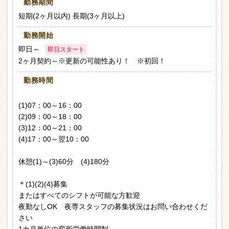
勤務期間
短期(2ヶ月以内) 長期(3ヶ月以上)
勤務開始
即日～
即日スタート
2ヶ月契約～※更新の可能性あり！ ※初回！
勤務時間
(1)07：00～16：00
(2)09：00～18：00
(3)12：00～21：00
(4)17：00～翌10：00
休憩(1)～(3)60分 (4)180分
＊(1)(2)(4)募集
またはすべてのシフトが可能な方歓迎
夜勤なしOK 夜専スタッフの募集状況はお問い合わせくだ
さい