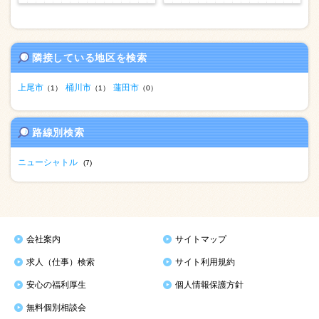
隣接している地区を検索
上尾市
桶川市
蓮田市
（1）
（1）
（0）
路線別検索
ニューシャトル
(7)
会社案内
サイトマップ
求人（仕事）検索
サイト利用規約
安心の福利厚生
個人情報保護方針
無料個別相談会