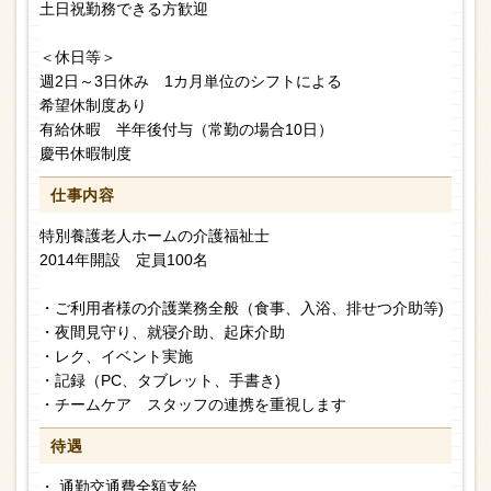
土日祝勤務できる方歓迎
＜休日等＞
週2日～3日休み 1カ月単位のシフトによる
希望休制度あり
有給休暇 半年後付与（常勤の場合10日）
慶弔休暇制度
仕事内容
特別養護老人ホームの介護福祉士
2014年開設 定員100名
・ご利用者様の介護業務全般（食事、入浴、排せつ介助等)
・夜間見守り、就寝介助、起床介助
・レク、イベント実施
・記録（PC、タブレット、手書き)
・チームケア スタッフの連携を重視します
待遇
・ 通勤交通費全額支給