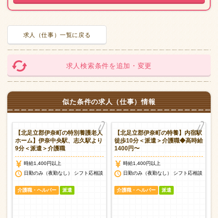
求人（仕事）一覧に戻る
求人検索条件を追加・変更
似た条件の求人（仕事）情報
【北足立郡伊奈町の特別養護老人
【北足立郡伊奈町の特養】内宿駅
ホーム】伊奈中央駅、志久駅より
徒歩10分＜派遣＞介護職◆高時給
9分＜派遣＞介護職
1400円〜
時給1,400円以上
時給1,400円以上
日勤のみ（夜勤なし） シフト応相談
日勤のみ（夜勤なし） シフト応相談
介護職・ヘルパー
派遣
介護職・ヘルパー
派遣