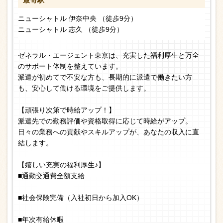
最寄駅
ニューシャトル 伊奈中央 （徒歩9分）
ニューシャトル 志久 （徒歩9分）
ゼネラル・エージェント東京は、充実した福利厚生と万全
のサポート体制を整えています。
派遣が初めてで不安な方も、長期的に派遣で働きたい方
も、安心して働ける環境をご提供します。
【頑張り次第で時給アップ！】
派遣先での勤務評価や資格取得に応じて時給がアップ。
日々の業務への貢献やスキルアップが、あなたの収入に直
結します。
【嬉しい充実の福利厚生♪】
■通勤交通費全額支給
■社会保険完備（入社初日から加入OK）
■年次有給休暇