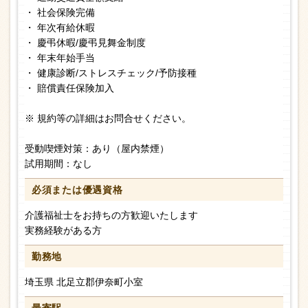
・ 社会保険完備
・ 年次有給休暇
・ 慶弔休暇/慶弔見舞金制度
・ 年末年始手当
・ 健康診断/ストレスチェック/予防接種
・ 賠償責任保険加入
※ 規約等の詳細はお問合せください。
受動喫煙対策：あり（屋内禁煙）
試用期間：なし
必須または
優遇資格
介護福祉士をお持ちの方歓迎いたします
実務経験がある方
勤務地
埼玉県 北足立郡伊奈町小室