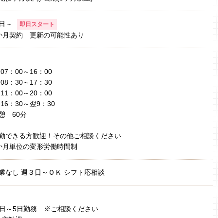
日～
即日スタート
か月契約 更新の可能性あり
1)07：00～16：00
2)08：30～17：30
3)11：00～20：00
4)16：30～翌9：30
憩 60分
勤できる方歓迎！その他ご相談ください
か月単位の変形労働時間制
業なし 週３日～ＯＫ シフト応相談
日～5日勤務 ※ご相談ください