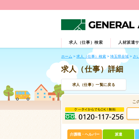
求人（仕事）検索
人材派遣
ホーム
>
求人（仕事）検索
>
埼玉県全域
>
さ
求人（仕事）詳細
求人（仕事）一覧に戻る
こ
介護職・ヘルパー
派遣