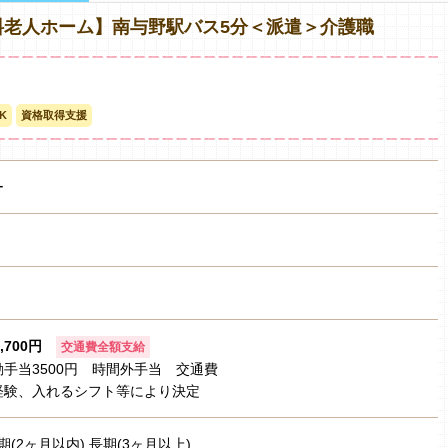
料老人ホーム】南与野駅バス5分＜派遣＞介護職
K
資格取得支援
ー
1,700円
交通費全額支給
手当3500円 時間外手当 交通費
経験、入れるシフト等により決定
期(2ヶ月以内) 長期(3ヶ月以上)