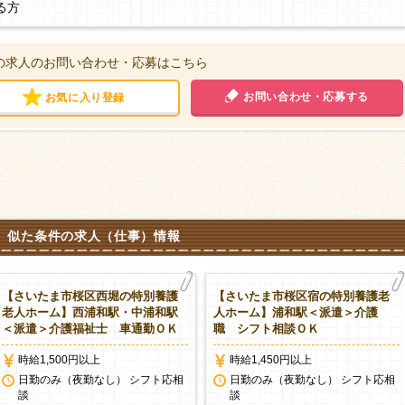
る方
の求人のお問い合わせ・応募はこちら
お問い合わせ・応募する
お気に入り登録
似た条件の求人（仕事）情報
【さいたま市桜区西堀の特別養護
【さいたま市桜区宿の特別養護老
老人ホーム】西浦和駅・中浦和駅
人ホーム】浦和駅＜派遣＞介護
＜派遣＞介護福祉士 車通勤ＯＫ
職 シフト相談ＯＫ
時給1,500円以上
時給1,450円以上
日勤のみ（夜勤なし） シフト応相
日勤のみ（夜勤なし） シフト応相
談
談