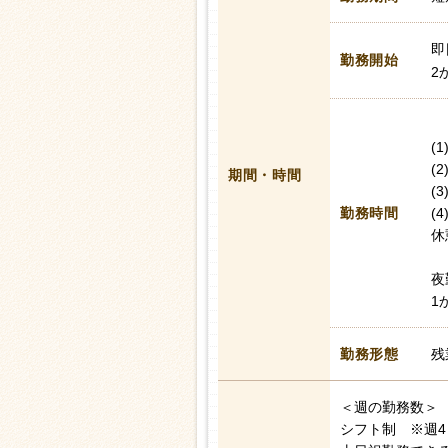
即
勤務開始
2
(
(
期間・時間
(
勤務時間
(
休
夜
1
勤務形態
残
＜週の勤務数＞
シフト制 ※週4