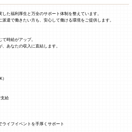
実した福利厚生と万全のサポート体制を整えています。
に派遣で働きたい方も、安心して働ける環境をご提供します。
じて時給がアップ。
が、あなたの収入に直結します。
K）
で支給
でライフイベントを手厚くサポート