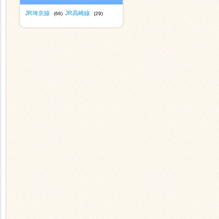
JR埼京線
JR高崎線
(66)
(29)