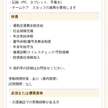
・記録（PC、タブレット、手書き)
・チームケア スタッフの連携を重視します
待遇
・ 通勤交通費全額支給
・ 社会保険完備
・ 年次有給休暇
・ 慶弔休暇/慶弔見舞金制度
・ 年末年始手当
・ 健康診断/ストレスチェック/予防接種
・ 賠償責任保険加入
※ 規約等の詳細はお問合せください。
受動喫煙対策：あり（屋内禁煙）
試用期間：なし
必須または
優遇資格
・介護施設での実務経験がある方