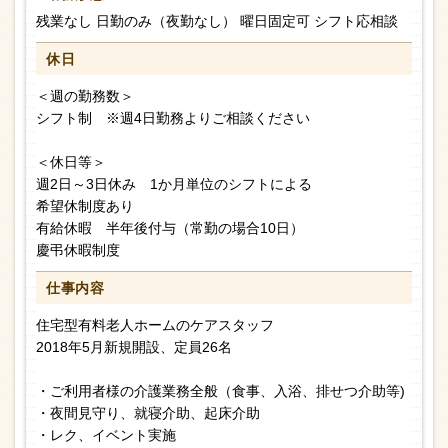
残業なし 日勤のみ（夜勤なし） 曜日固定可 シフト応相談
休日
＜週の勤務数＞
シフト制 ※週4日勤務よりご相談ください
＜休日等＞
週2日～3日休み 1か月単位のシフトによる
希望休制度あり
有給休暇 半年後付与（常勤の場合10日）
慶弔休暇制度
仕事内容
住宅型有料老人ホームのケアスタッフ
2018年5月新規開設、定員26名
・ご利用者様の介護業務全般（食事、入浴、排せつ介助等)
・夜間見守り、就寝介助、起床介助
・レク、イベント実施