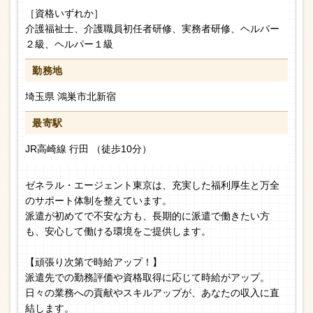
［資格いずれか］
介護福祉士、介護職員初任者研修、実務者研修、ヘルパー
２級、ヘルパー１級
勤務地
埼玉県 鴻巣市北新宿
最寄駅
JR高崎線 行田 （徒歩10分）
ゼネラル・エージェント東京は、充実した福利厚生と万全
のサポート体制を整えています。
派遣が初めてで不安な方も、長期的に派遣で働きたい方
も、安心して働ける環境をご提供します。
【頑張り次第で時給アップ！】
派遣先での勤務評価や資格取得に応じて時給がアップ。
日々の業務への貢献やスキルアップが、あなたの収入に直
結します。