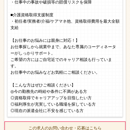
・仕事中の事故や破損等の賠償リスクを保障
■介護資格取得支援制度
・初任者/実務者/介福/ケアマネ他、資格取得費用を最大全額
支給
【お仕事のお悩みには親身に対応！】
お仕事探しから就業中まで、あなた専属のコーディネータ
ーがしっかりサポート。
ご希望の方にはご自宅近でのキャリア相談も行っていま
す。
お仕事中のお悩みなどお気軽にご相談ください。
【こんな方はぜひご相談ください】
◎今の勤務先の時給や条件に不満がある方
◎資格取得でキャリアアップを目指したい方
◎福利厚生が充実している職場を探している方
◎現在の派遣会社に不安を感じている方
この求人のお問い合わせ・応募はこちら