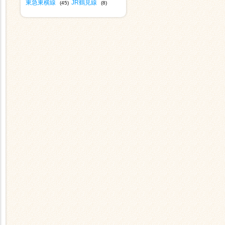
東急東横線
JR鶴見線
(45)
(8)