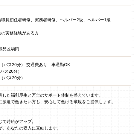
護職員初任者研修、実務者研修、ヘルパー2級、ヘルパー1級
勤の実務経験がある方
鶴見区駒岡
 （バス20分） 交通費あり 車通勤OK
（バス20分）
（バス20分）
実した福利厚生と万全のサポート体制を整えています。
に派遣で働きたい方も、安心して働ける環境をご提供します。
じて時給がアップ。
が、あなたの収入に直結します。