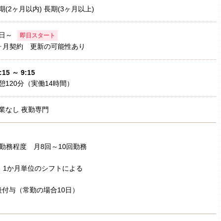
期(2ヶ月以内) 長期(3ヶ月以上)
日～
即日スタート
ヶ月契約 更新の可能性あり
:15 ～ 9:15
憩120分（実働14時間）
業なし 夜勤専門
勤務程度 月8回～10回勤務
 1か月単位のシフトによる
付与（常勤の場合10日）