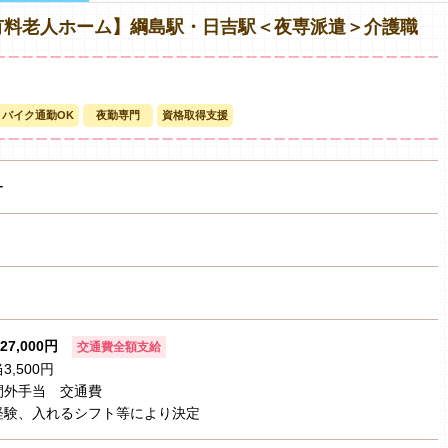
有料老人ホーム】綱島駅・日吉駅＜夜専派遣＞介護職
バイク通勤OK
夜勤専門
資格取得支援
ー
27,000円
交通費全額支給
,500円
間外手当 交通費
経験、入れるシフト等により決定