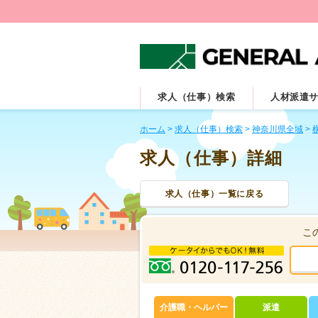
求人（仕事）検索
人材派遣
ホーム
>
求人（仕事）検索
>
神奈川県全域
>
求人（仕事）詳細
求人（仕事）一覧に戻る
こ
介護職・ヘルパー
派遣