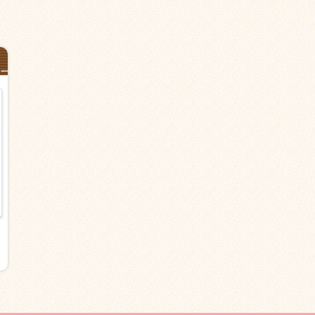
【横浜市鶴見区東寺尾の有料老人
夜勤【有料老人ホームの横浜市
ホーム】鶴見駅＜派遣＞介護職
見区】鶴見駅＜夜専派遣＞介護
シフト相談OK
日給27,500円以上
時給1,500円以上
夜勤のみ シフト応相談
日勤のみ（夜勤なし） シフト応相
介護職・ヘルパー
派遣
談
介護職・ヘルパー
派遣