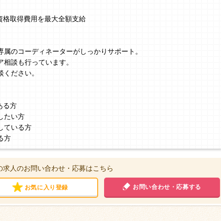
、資格取得費用を最大全額支給
】
専属のコーディネーターがしっかりサポート。
ア相談も行っています。
談ください。
ある方
したい方
している方
る方
の求人のお問い合わせ・応募はこちら
お問い合わせ・応募する
お気に入り登録