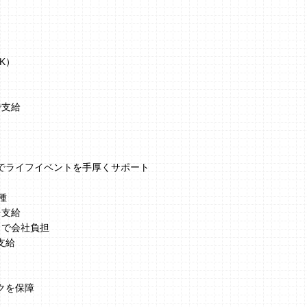
K）
で支給
でライフイベントを手厚くサポート
種
を支給
まで会社負担
支給
クを保障