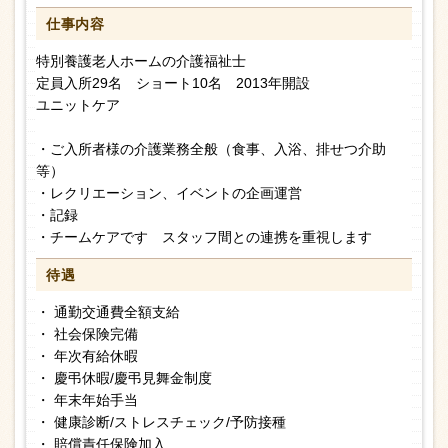
仕事内容
特別養護老人ホームの介護福祉士
定員入所29名 ショート10名 2013年開設
ユニットケア
・ご入所者様の介護業務全般（食事、入浴、排せつ介助
等）
・レクリエーション、イベントの企画運営
・記録
・チームケアです スタッフ間との連携を重視します
待遇
・ 通勤交通費全額支給
・ 社会保険完備
・ 年次有給休暇
・ 慶弔休暇/慶弔見舞金制度
・ 年末年始手当
・ 健康診断/ストレスチェック/予防接種
・ 賠償責任保険加入