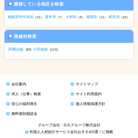
隣接している地区を検索
相模原市中央区
厚木市
大和市
座間市
町田市
（21）
（7）
（9）
（12）
（24）
路線別検索
JR横浜線
小田急線
(83)
(113)
会社案内
サイトマップ
求人（仕事）検索
サイト利用規約
安心の福利厚生
個人情報保護方針
無料個別相談会
グループ会社：G.A.グループ株式会社
外国人人材紹介サービス会社おすすめ5選！に掲載