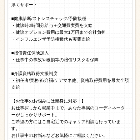
厚くサポート
■健康診断/ストレスチェック/予防接種
・健診時2時間分給与＋交通費実費を支給
・健診オプション費用は最大1万円まで会社負担
・インフルエンザ予防接種代も実費支給
■賠償責任保険加入
・仕事中の事故や破損等の賠償リスクを保障
■介護資格取得支援制度
・初任者/実務者/介福/ケアマネ他、資格取得費用を最大全額
支給
【お仕事のお悩みには親身に対応！】
お仕事探しから就業中まで、あなた専属のコーディネータ
ーがしっかりサポート。
ご希望の方にはご自宅近でのキャリア相談も行っていま
す。
お仕事中のお悩みなどお気軽にご相談ください。