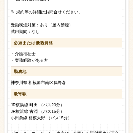
※ 規約等の詳細はお問合せください。
受動喫煙対策：あり（屋内禁煙）
試用期間：なし
必須または
優遇資格
・介護福祉士
・実務経験がある方
勤務地
神奈川県 相模原市南区鵜野森
最寄駅
JR横浜線 町田 （バス20分）
JR横浜線 古淵 （バス15分）
小田急線 相模大野 （バス15分）