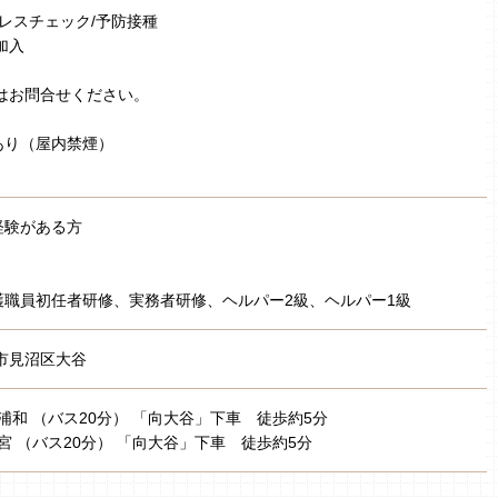
トレスチェック/予防接種
加入
はお問合せください。
あり（屋内禁煙）
経験がある方
護職員初任者研修、実務者研修、ヘルパー2級、ヘルパー1級
市見沼区大谷
北浦和 （バス20分） 「向大谷」下車 徒歩約5分
大宮 （バス20分） 「向大谷」下車 徒歩約5分