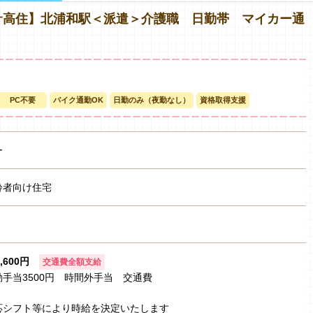
サ高住】北浦和駅＜派遣＞介護職 日勤帯 マイカー通
PC不要
バイク通勤OK
日勤のみ（夜勤なし）
資格取得支援
ー
齢者向け住宅
1,600円
交通費全額支給
手当3500円 時間外手当 交通費
応シフト等により時給を決定いたします