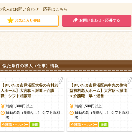
の求人のお問い合わせ・応募はこちら
お問い合わせ・応募する
お気に入り登録
似た条件の求人（仕事）情報
【さいたま市見沼区大谷の有料老
【さいたま市見沼区南中丸の住宅
人ホーム】大宮駅＜派遣＞介護
型有料老人ホーム】大宮駅＜派遣
職 シフト相談可
＞介護職 早・遅番
時給1,300円以上
時給1,500円以上
日勤のみ（夜勤なし） シフト応相
日勤のみ（夜勤なし） シフト応相
談
談
介護職・ヘルパー
派遣
介護職・ヘルパー
派遣