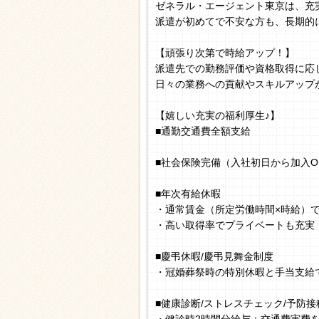
ゼネラル・エージェント東京は、充
派遣が初めてで不安な方も、長期的
【頑張り次第で時給アップ！】
派遣先での勤務評価や資格取得に応
日々の業務への貢献やスキルアップ
【嬉しい充実の福利厚生♪】
■通勤交通費全額支給
■社会保険完備（入社初日から加入O
■年次有給休暇
・通常賃金（所定労働時間×時給）
・高い取得率でプライベートも充実
■慶弔休暇/慶弔見舞金制度
・冠婚葬祭時の特別休暇と手当支給
■健康診断/ストレスチェック/予防接