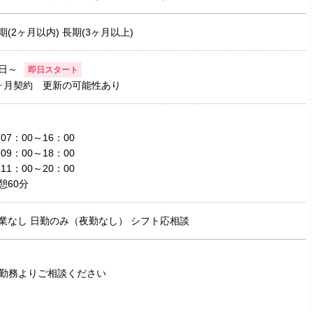
期(2ヶ月以内) 長期(3ヶ月以上)
日～
即日スタート
ヶ月契約 更新の可能性あり
1)07：00～16：00
2)09：00～18：00
3)11：00～20：00
憩60分
業なし 日勤のみ（夜勤なし） シフト応相談
日勤務よりご相談ください