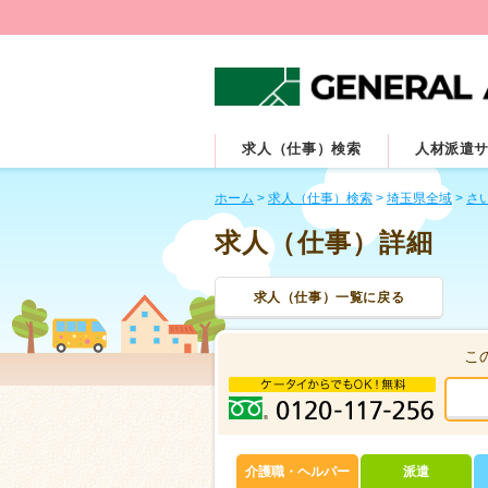
求人（仕事）検索
人材派遣
ホーム
>
求人（仕事）検索
>
埼玉県全域
>
さ
求人（仕事）詳細
求人（仕事）一覧に戻る
こ
介護職・ヘルパー
派遣