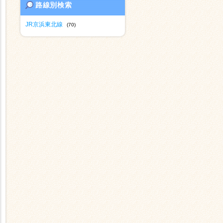
路線別検索
JR京浜東北線
(70)