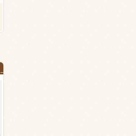
夜勤【さいたま市見沼区堀崎町の
【さいたま市見沼区堀崎町の有
有料老人ホーム】東大宮駅より15
老人ホーム】東大宮駅より15分
分＜夜専派遣＞介護職
派遣＞介護職
日給26,700円以上
時給1,450円以上
夜勤のみ
日勤のみ（夜勤なし） シフト応
談
介護職・ヘルパー
派遣
介護職・ヘルパー
派遣