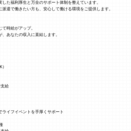
実した福利厚生と万全のサポート体制を整えています。
に派遣で働きたい方も、安心して働ける環境をご提供します。
じて時給がアップ。
が、あなたの収入に直結します。
K）
で支給
でライフイベントを手厚くサポート
種