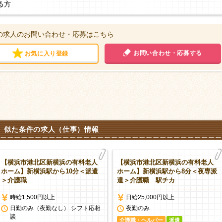
る方
の求人のお問い合わせ・応募はこちら
お問い合わせ・応募する
お気に入り登録
似た条件の求人（仕事）情報
【横浜市港北区新横浜の有料老人
【横浜市港北区新横浜の有料老人
ホーム】新横浜駅から10分＜派遣
ホーム】新横浜駅から8分＜夜専派
＞介護職
遣＞介護職 駅チカ
時給1,500円以上
日給25,000円以上
日勤のみ（夜勤なし） シフト応相
夜勤のみ
談
介護職・ヘルパー
派遣