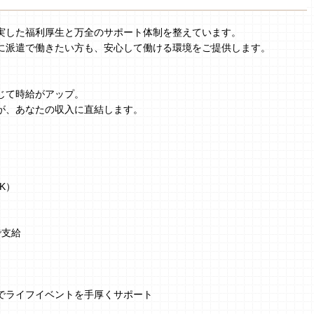
実した福利厚生と万全のサポート体制を整えています。
に派遣で働きたい方も、安心して働ける環境をご提供します。
じて時給がアップ。
が、あなたの収入に直結します。
K）
で支給
でライフイベントを手厚くサポート