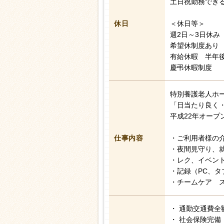
土日祝勤務でき
休日
＜休日等＞
週2日～3日休み
希望休制度あり
有給休暇 半年後
慶弔休暇制度
特別養護老人ホ
「日当たり良く
平成22年オープ
仕事内容
・ご利用者様の
・夜間見守り、
・レク、イベン
・記録（PC、タ
・チームケア 
・ 通勤交通費全
・ 社会保険完備