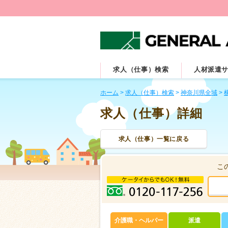
求人（仕事）検索
人材派遣
ホーム
>
求人（仕事）検索
>
神奈川県全域
>
求人（仕事）詳細
求人（仕事）一覧に戻る
こ
介護職・ヘルパー
派遣