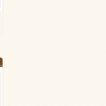
【横浜市港北区鳥山町の有料老人
夜勤【横浜市港北区鳥山町の有
ホーム】小机駅より13分＜派遣＞
老人ホーム】小机駅より徒歩13
介護職
＜夜専派遣＞介護職
時給1,500円以上
日給27,500円以上
日勤のみ（夜勤なし） シフト応相
夜勤のみ
談
介護職・ヘルパー
派遣