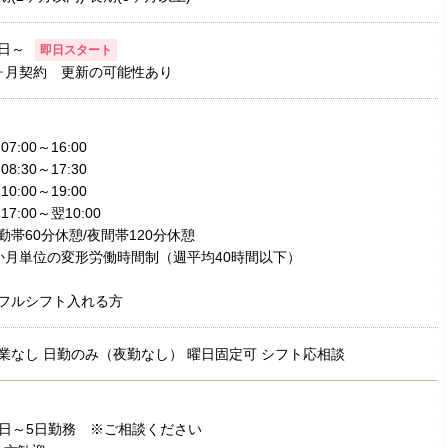
日～
即日スタート
ヶ月契約 更新の可能性あり
)07:00～16:00
)08:30～17:30
)10:00～19:00
)17:00～翌10:00
勤帯60分休憩/夜間帯120分休憩
か月単位の変形労働時間制（週平均40時間以下）
フルシフト入れる方
業なし 日勤のみ（夜勤なし） 曜日固定可 シフト応相談
日～5日勤務 ※ご相談ください