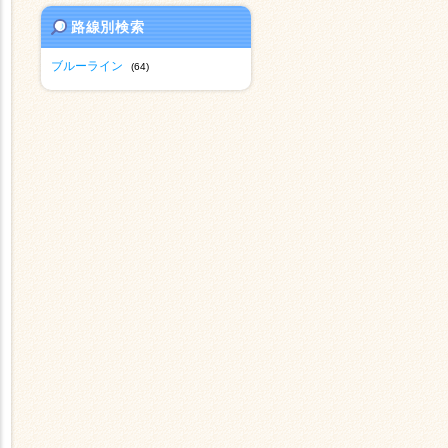
路線別検索
ブルーライン
(64)