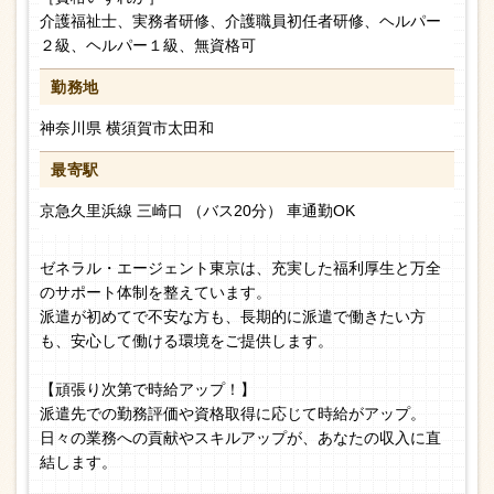
介護福祉士、実務者研修、介護職員初任者研修、ヘルパー
２級、ヘルパー１級、無資格可
勤務地
神奈川県 横須賀市太田和
最寄駅
京急久里浜線 三崎口 （バス20分） 車通勤OK
ゼネラル・エージェント東京は、充実した福利厚生と万全
のサポート体制を整えています。
派遣が初めてで不安な方も、長期的に派遣で働きたい方
も、安心して働ける環境をご提供します。
【頑張り次第で時給アップ！】
派遣先での勤務評価や資格取得に応じて時給がアップ。
日々の業務への貢献やスキルアップが、あなたの収入に直
結します。