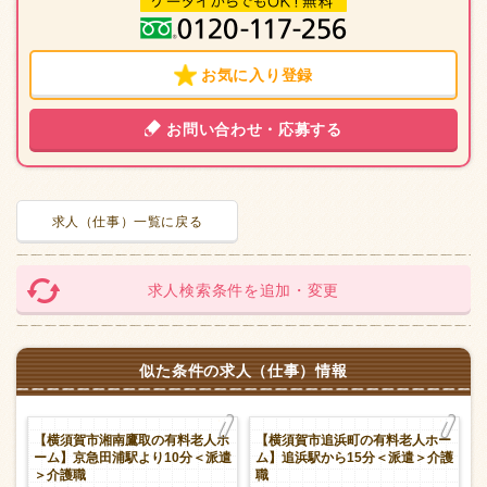
お気に入り登録
お問い合わせ・応募する
求人（仕事）一覧に戻る
求人検索条件を追加・変更
似た条件の求人（仕事）情報
【横須賀市湘南鷹取の有料老人ホ
【横須賀市追浜町の有料老人ホー
福
ーム】京急田浦駅より10分＜派遣
ム】追浜駅から15分＜派遣＞介護
＞介護職
職