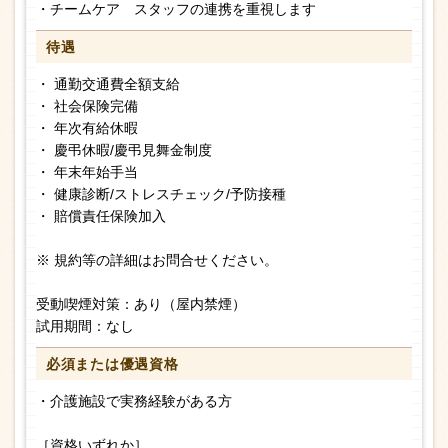
・チームケア スタッフの連携を重視します
待遇
・ 通勤交通費全額支給
・ 社会保険完備
・ 年次有給休暇
・ 慶弔休暇/慶弔見舞金制度
・ 年末年始手当
・ 健康診断/ストレスチェック/予防接種
・ 賠償責任保険加入
※ 規約等の詳細はお問合せください。
受動喫煙対策：あり（屋内禁煙）
試用期間：なし
必須または
優遇資格
・介護施設で実務経験がある方
［資格いずれか］