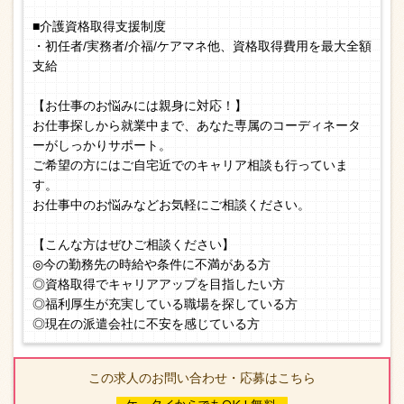
■介護資格取得支援制度
・初任者/実務者/介福/ケアマネ他、資格取得費用を最大全額
支給
【お仕事のお悩みには親身に対応！】
お仕事探しから就業中まで、あなた専属のコーディネータ
ーがしっかりサポート。
ご希望の方にはご自宅近でのキャリア相談も行っていま
す。
お仕事中のお悩みなどお気軽にご相談ください。
【こんな方はぜひご相談ください】
◎今の勤務先の時給や条件に不満がある方
◎資格取得でキャリアアップを目指したい方
◎福利厚生が充実している職場を探している方
◎現在の派遣会社に不安を感じている方
この求人のお問い合わせ・応募はこちら