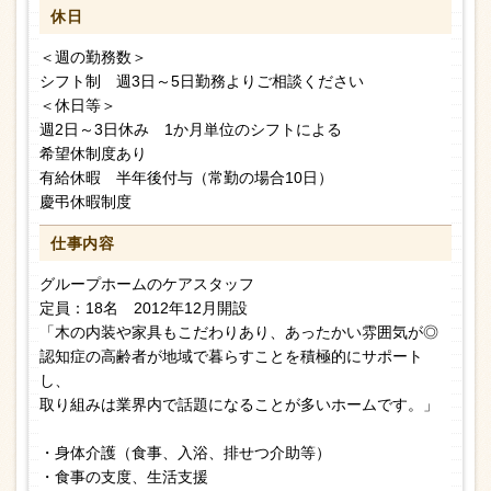
休日
＜週の勤務数＞
シフト制 週3日～5日勤務よりご相談ください
＜休日等＞
週2日～3日休み 1か月単位のシフトによる
希望休制度あり
有給休暇 半年後付与（常勤の場合10日）
慶弔休暇制度
仕事内容
グループホームのケアスタッフ
定員：18名 2012年12月開設
「木の内装や家具もこだわりあり、あったかい雰囲気が◎
認知症の高齢者が地域で暮らすことを積極的にサポート
し、
取り組みは業界内で話題になることが多いホームです。」
・身体介護（食事、入浴、排せつ介助等）
・食事の支度、生活支援