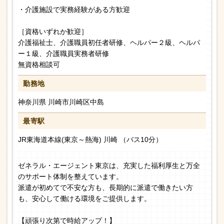
・介護施設で実務経験がある方歓迎
［資格いずれか歓迎］
介護福祉士、介護職員初任者研修、ヘルパー２級、ヘルパ
ー１級、介護職員実務者研修
無資格相談可
勤務地
神奈川県 川崎市川崎区中島
最寄駅
JR東海道本線(東京～熱海) 川崎 （バス10分）
ゼネラル・エージェント東京は、充実した福利厚生と万全
のサポート体制を整えています。
派遣が初めてで不安な方も、長期的に派遣で働きたい方
も、安心して働ける環境をご提供します。
【頑張り次第で時給アップ！】