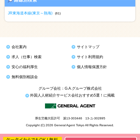
路線別検索
JR東海道本線(東京～熱海)
(61)
会社案内
サイトマップ
求人（仕事）検索
サイト利用規約
安心の福利厚生
個人情報保護方針
無料個別相談会
グループ会社：G.A.グループ株式会社
外国人人材紹介サービス会社おすすめ5選！に掲載
厚生労働大臣許可 派13-303446 13-ユ-302895
Copyright (C) 2026 General Agent Tokyo All Rights Reserved.