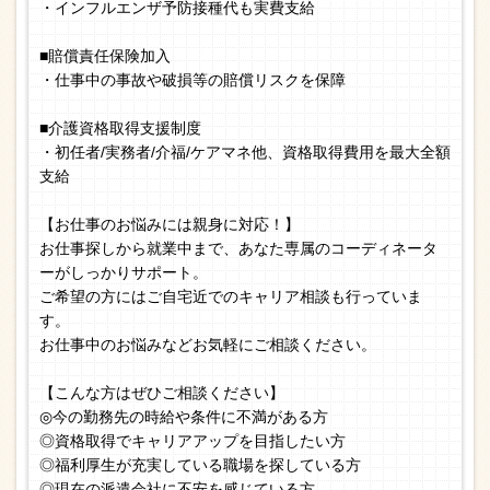
・インフルエンザ予防接種代も実費支給
■賠償責任保険加入
・仕事中の事故や破損等の賠償リスクを保障
■介護資格取得支援制度
・初任者/実務者/介福/ケアマネ他、資格取得費用を最大全額
支給
【お仕事のお悩みには親身に対応！】
お仕事探しから就業中まで、あなた専属のコーディネータ
ーがしっかりサポート。
ご希望の方にはご自宅近でのキャリア相談も行っていま
す。
お仕事中のお悩みなどお気軽にご相談ください。
【こんな方はぜひご相談ください】
◎今の勤務先の時給や条件に不満がある方
◎資格取得でキャリアアップを目指したい方
◎福利厚生が充実している職場を探している方
◎現在の派遣会社に不安を感じている方