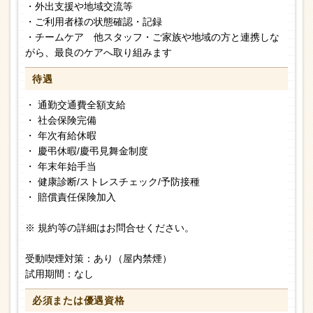
・外出支援や地域交流等
・ご利用者様の状態確認・記録
・チームケア 他スタッフ・ご家族や地域の方と連携しな
がら、最良のケアへ取り組みます
待遇
・ 通勤交通費全額支給
・ 社会保険完備
・ 年次有給休暇
・ 慶弔休暇/慶弔見舞金制度
・ 年末年始手当
・ 健康診断/ストレスチェック/予防接種
・ 賠償責任保険加入
※ 規約等の詳細はお問合せください。
受動喫煙対策：あり（屋内禁煙）
試用期間：なし
必須または
優遇資格