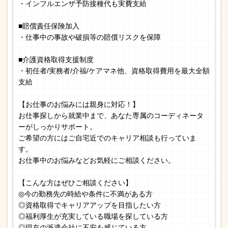
・インフルエンザ予防接種代も実費支給
■賠償責任保険加入
・仕事中の事故や破損等の賠償リスクを保障
■介護資格取得支援制度
・初任者/実務者/介福/ケアマネ他、資格取得費用を最大全額
支給
【お仕事のお悩みには親身に対応！】
お仕事探しから就業中まで、あなた専属のコーディネータ
ーがしっかりサポート。
ご希望の方にはご自宅近でのキャリア相談も行っていま
す。
お仕事中のお悩みなどお気軽にご相談ください。
【こんな方はぜひご相談ください】
◎今の勤務先の時給や条件に不満がある方
◎資格取得でキャリアアップを目指したい方
◎福利厚生が充実している職場を探している方
◎現在の派遣会社に不安を感じている方