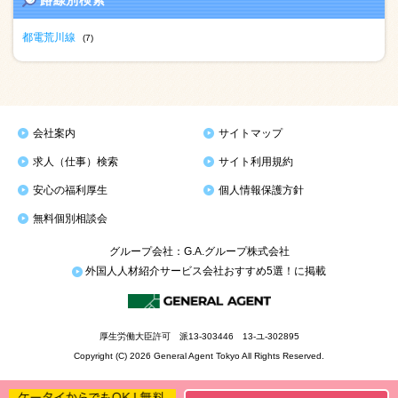
路線別検索
都電荒川線
(7)
会社案内
サイトマップ
求人（仕事）検索
サイト利用規約
安心の福利厚生
個人情報保護方針
無料個別相談会
グループ会社：G.A.グループ株式会社
外国人人材紹介サービス会社おすすめ5選！に掲載
厚生労働大臣許可 派13-303446 13-ユ-302895
Copyright (C) 2026 General Agent Tokyo All Rights Reserved.