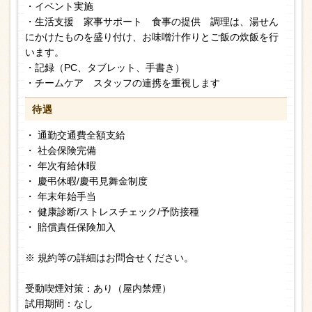
・イベント実施
・生活支援 家事サポート 食事の提供 調理は、湯せん
にかけたものを盛り付け、お味噌汁作りとご飯の炊飯を行
います。
・記録（PC、タブレット、手書き）
・チームケア スタッフの連携を重視します
待遇
・ 通勤交通費全額支給
・ 社会保険完備
・ 年次有給休暇
・ 慶弔休暇/慶弔見舞金制度
・ 年末年始手当
・ 健康診断/ストレスチェック/予防接種
・ 賠償責任保険加入
※ 規約等の詳細はお問合せください。
受動喫煙対策：あり（屋内禁煙）
試用期間：なし