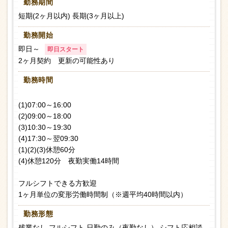
勤務期間
短期(2ヶ月以内) 長期(3ヶ月以上)
勤務開始
即日～
即日スタート
2ヶ月契約 更新の可能性あり
勤務時間
(1)07:00～16:00
(2)09:00～18:00
(3)10:30～19:30
(4)17:30～翌09:30
(1)(2)(3)休憩60分
(4)休憩120分 夜勤実働14時間
フルシフトできる方歓迎
1ヶ月単位の変形労働時間制（※週平均40時間以内）
勤務形態
残業なし フルシフト 日勤のみ（夜勤なし） シフト応相談