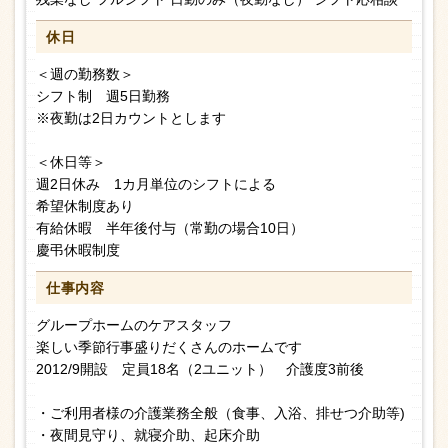
休日
＜週の勤務数＞
シフト制 週5日勤務
※夜勤は2日カウントとします
＜休日等＞
週2日休み 1カ月単位のシフトによる
希望休制度あり
有給休暇 半年後付与（常勤の場合10日）
慶弔休暇制度
仕事内容
グループホームのケアスタッフ
楽しい季節行事盛りだくさんのホームです
2012/9開設 定員18名（2ユニット） 介護度3前後
・ご利用者様の介護業務全般（食事、入浴、排せつ介助等)
・夜間見守り、就寝介助、起床介助