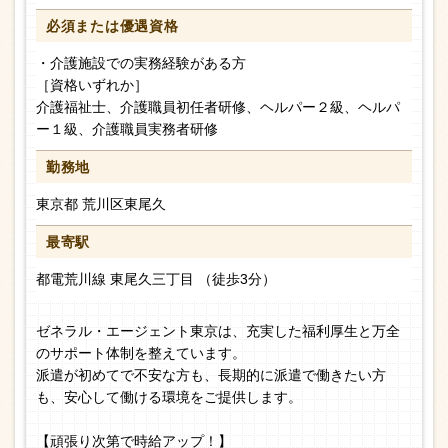
必須または
優遇資格
・介護施設での実務経験がある方
［資格いずれか］
介護福祉士、介護職員初任者研修、ヘルパー２級、ヘルパ
ー１級、介護職員実務者研修
勤務地
東京都 荒川区東尾久
最寄駅
都電荒川線 東尾久三丁目 （徒歩3分）
ゼネラル・エージェント東京は、充実した福利厚生と万全
のサポート体制を整えています。
派遣が初めてで不安な方も、長期的に派遣で働きたい方
も、安心して働ける環境をご提供します。
【頑張り次第で時給アップ！】