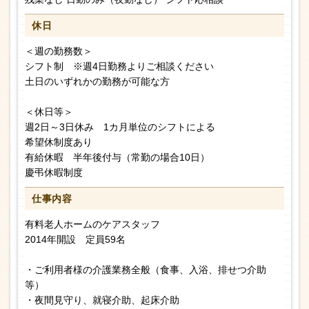
休日
＜週の勤務数＞
シフト制 ※週4日勤務よりご相談ください
土日のいずれかの勤務が可能な方
＜休日等＞
週2日～3日休み 1カ月単位のシフトによる
希望休制度あり
有給休暇 半年後付与（常勤の場合10日）
慶弔休暇制度
仕事内容
有料老人ホームのケアスタッフ
2014年開設 定員59名
・ご利用者様の介護業務全般（食事、入浴、排せつ介助
等）
・夜間見守り、就寝介助、起床介助