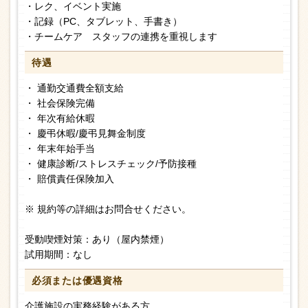
・レク、イベント実施
・記録（PC、タブレット、手書き）
・チームケア スタッフの連携を重視します
待遇
・ 通勤交通費全額支給
・ 社会保険完備
・ 年次有給休暇
・ 慶弔休暇/慶弔見舞金制度
・ 年末年始手当
・ 健康診断/ストレスチェック/予防接種
・ 賠償責任保険加入
※ 規約等の詳細はお問合せください。
受動喫煙対策：あり（屋内禁煙）
試用期間：なし
必須または
優遇資格
介護施設の実務経験がある方