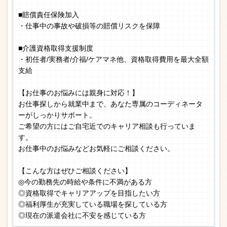
■賠償責任保険加入
・仕事中の事故や破損等の賠償リスクを保障
■介護資格取得支援制度
・初任者/実務者/介福/ケアマネ他、資格取得費用を最大全額
支給
【お仕事のお悩みには親身に対応！】
お仕事探しから就業中まで、あなた専属のコーディネータ
ーがしっかりサポート。
ご希望の方にはご自宅近でのキャリア相談も行っていま
す。
お仕事中のお悩みなどお気軽にご相談ください。
【こんな方はぜひご相談ください】
◎今の勤務先の時給や条件に不満がある方
◎資格取得でキャリアアップを目指したい方
◎福利厚生が充実している職場を探している方
◎現在の派遣会社に不安を感じている方