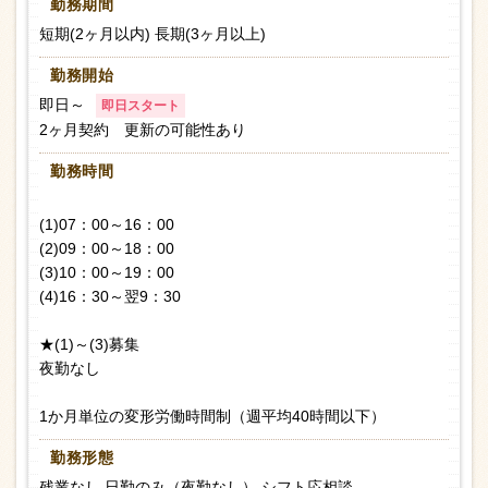
勤務期間
短期(2ヶ月以内) 長期(3ヶ月以上)
勤務開始
即日～
即日スタート
2ヶ月契約 更新の可能性あり
勤務時間
(1)07：00～16：00
(2)09：00～18：00
(3)10：00～19：00
(4)16：30～翌9：30
★(1)～(3)募集
夜勤なし
1か月単位の変形労働時間制（週平均40時間以下）
勤務形態
残業なし 日勤のみ（夜勤なし） シフト応相談