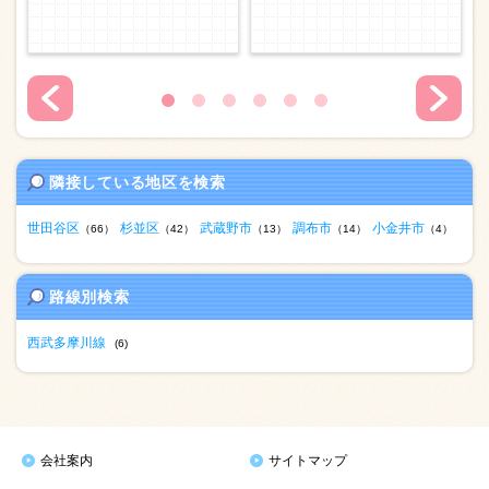
隣接している地区を検索
世田谷区
杉並区
武蔵野市
調布市
小金井市
（66）
（42）
（13）
（14）
（4）
路線別検索
西武多摩川線
(6)
会社案内
サイトマップ