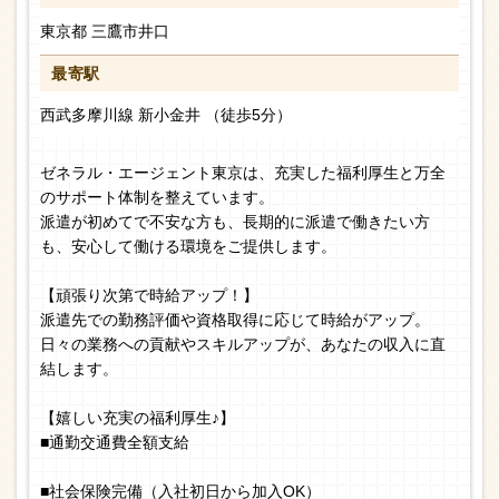
東京都 三鷹市井口
最寄駅
西武多摩川線 新小金井 （徒歩5分）
ゼネラル・エージェント東京は、充実した福利厚生と万全
のサポート体制を整えています。
派遣が初めてで不安な方も、長期的に派遣で働きたい方
も、安心して働ける環境をご提供します。
【頑張り次第で時給アップ！】
派遣先での勤務評価や資格取得に応じて時給がアップ。
日々の業務への貢献やスキルアップが、あなたの収入に直
結します。
【嬉しい充実の福利厚生♪】
■通勤交通費全額支給
■社会保険完備（入社初日から加入OK）