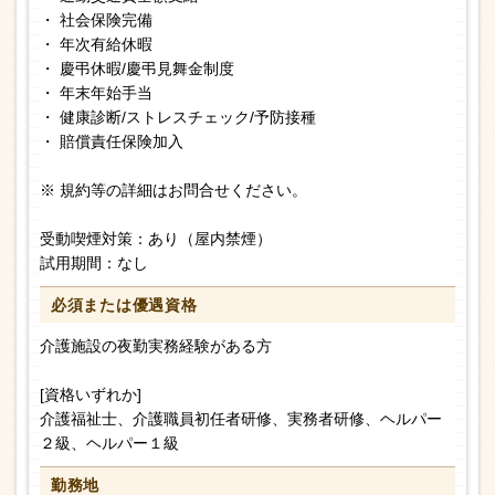
・ 社会保険完備
・ 年次有給休暇
・ 慶弔休暇/慶弔見舞金制度
・ 年末年始手当
・ 健康診断/ストレスチェック/予防接種
・ 賠償責任保険加入
※ 規約等の詳細はお問合せください。
受動喫煙対策：あり（屋内禁煙）
試用期間：なし
必須または
優遇資格
介護施設の夜勤実務経験がある方
[資格いずれか]
介護福祉士、介護職員初任者研修、実務者研修、ヘルパー
２級、ヘルパー１級
勤務地