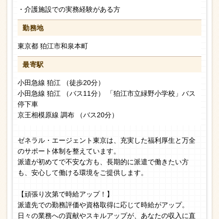
・介護施設での実務経験がある方
勤務地
東京都 狛江市和泉本町
最寄駅
小田急線 狛江 （徒歩20分）
小田急線 狛江 （バス11分） 「狛江市立緑野小学校」バス
停下車
京王相模原線 調布 （バス20分）
ゼネラル・エージェント東京は、充実した福利厚生と万全
のサポート体制を整えています。
派遣が初めてで不安な方も、長期的に派遣で働きたい方
も、安心して働ける環境をご提供します。
【頑張り次第で時給アップ！】
派遣先での勤務評価や資格取得に応じて時給がアップ。
日々の業務への貢献やスキルアップが、あなたの収入に直