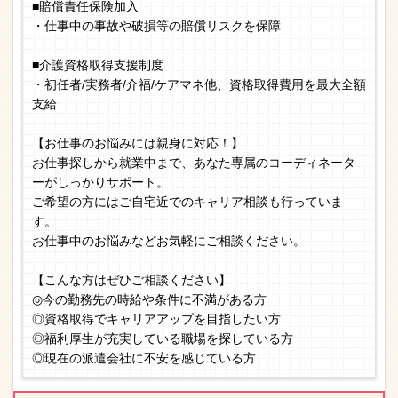
■賠償責任保険加入
・仕事中の事故や破損等の賠償リスクを保障
■介護資格取得支援制度
・初任者/実務者/介福/ケアマネ他、資格取得費用を最大全額
支給
【お仕事のお悩みには親身に対応！】
お仕事探しから就業中まで、あなた専属のコーディネータ
ーがしっかりサポート。
ご希望の方にはご自宅近でのキャリア相談も行っていま
す。
お仕事中のお悩みなどお気軽にご相談ください。
【こんな方はぜひご相談ください】
◎今の勤務先の時給や条件に不満がある方
◎資格取得でキャリアアップを目指したい方
◎福利厚生が充実している職場を探している方
◎現在の派遣会社に不安を感じている方