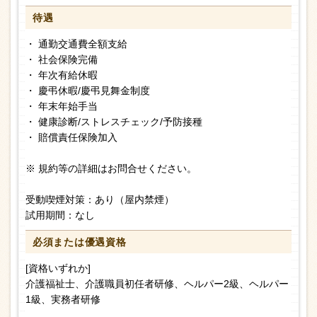
待遇
・ 通勤交通費全額支給
・ 社会保険完備
・ 年次有給休暇
・ 慶弔休暇/慶弔見舞金制度
・ 年末年始手当
・ 健康診断/ストレスチェック/予防接種
・ 賠償責任保険加入
※ 規約等の詳細はお問合せください。
受動喫煙対策：あり（屋内禁煙）
試用期間：なし
必須または
優遇資格
[資格いずれか]
介護福祉士、介護職員初任者研修、ヘルパー2級、ヘルパー
1級、実務者研修