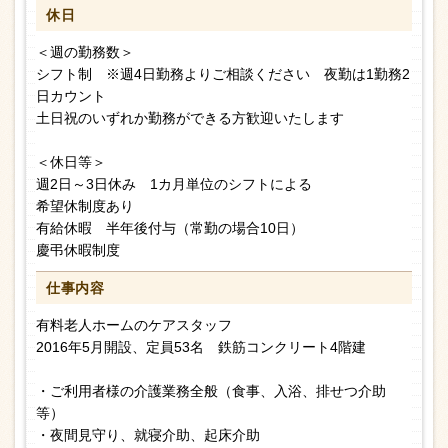
休日
＜週の勤務数＞
シフト制 ※週4日勤務よりご相談ください 夜勤は1勤務2
日カウント
土日祝のいずれか勤務ができる方歓迎いたします
＜休日等＞
週2日～3日休み 1カ月単位のシフトによる
希望休制度あり
有給休暇 半年後付与（常勤の場合10日）
慶弔休暇制度
仕事内容
有料老人ホームのケアスタッフ
2016年5月開設、定員53名 鉄筋コンクリート4階建
・ご利用者様の介護業務全般（食事、入浴、排せつ介助
等）
・夜間見守り、就寝介助、起床介助