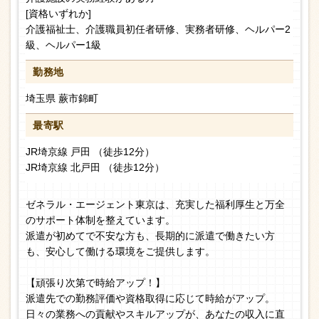
[資格いずれか]
介護福祉士、介護職員初任者研修、実務者研修、ヘルパー2
級、ヘルパー1級
勤務地
埼玉県 蕨市錦町
最寄駅
JR埼京線 戸田 （徒歩12分）
JR埼京線 北戸田 （徒歩12分）
ゼネラル・エージェント東京は、充実した福利厚生と万全
のサポート体制を整えています。
派遣が初めてで不安な方も、長期的に派遣で働きたい方
も、安心して働ける環境をご提供します。
【頑張り次第で時給アップ！】
派遣先での勤務評価や資格取得に応じて時給がアップ。
日々の業務への貢献やスキルアップが、あなたの収入に直