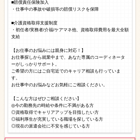
■賠償責任保険加入
・仕事中の事故や破損等の賠償リスクを保障
■介護資格取得支援制度
・初任者/実務者/介福/ケアマネ他、資格取得費用を最大全額
支給
【お仕事のお悩みには親身に対応！】
お仕事探しから就業中まで、あなた専属のコーディネータ
ーがしっかりサポート。
ご希望の方にはご自宅近でのキャリア相談も行っていま
す。
お仕事中のお悩みなどお気軽にご相談ください。
【こんな方はぜひご相談ください】
◎今の勤務先の時給や条件に不満がある方
◎資格取得でキャリアアップを目指したい方
◎福利厚生が充実している職場を探している方
◎現在の派遣会社に不安を感じている方