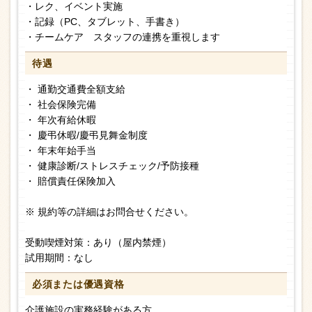
・レク、イベント実施
・記録（PC、タブレット、手書き）
・チームケア スタッフの連携を重視します
待遇
・ 通勤交通費全額支給
・ 社会保険完備
・ 年次有給休暇
・ 慶弔休暇/慶弔見舞金制度
・ 年末年始手当
・ 健康診断/ストレスチェック/予防接種
・ 賠償責任保険加入
※ 規約等の詳細はお問合せください。
受動喫煙対策：あり（屋内禁煙）
試用期間：なし
必須または
優遇資格
介護施設の実務経験がある方