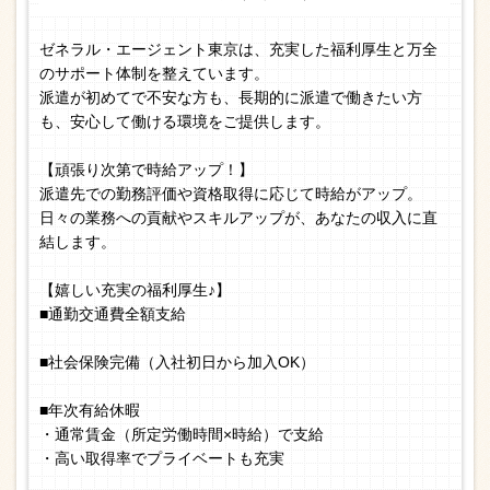
ゼネラル・エージェント東京は、充実した福利厚生と万全
のサポート体制を整えています。
派遣が初めてで不安な方も、長期的に派遣で働きたい方
も、安心して働ける環境をご提供します。
【頑張り次第で時給アップ！】
派遣先での勤務評価や資格取得に応じて時給がアップ。
日々の業務への貢献やスキルアップが、あなたの収入に直
結します。
【嬉しい充実の福利厚生♪】
■通勤交通費全額支給
■社会保険完備（入社初日から加入OK）
■年次有給休暇
・通常賃金（所定労働時間×時給）で支給
・高い取得率でプライベートも充実