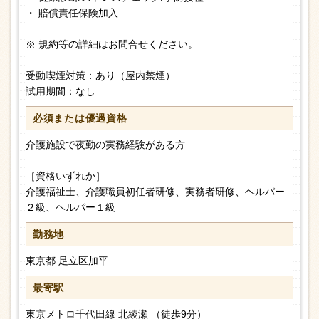
・ 賠償責任保険加入
※ 規約等の詳細はお問合せください。
受動喫煙対策：あり（屋内禁煙）
試用期間：なし
必須または
優遇資格
介護施設で夜勤の実務経験がある方
［資格いずれか］
介護福祉士、介護職員初任者研修、実務者研修、ヘルパー
２級、ヘルパー１級
勤務地
東京都 足立区加平
最寄駅
東京メトロ千代田線 北綾瀬 （徒歩9分）