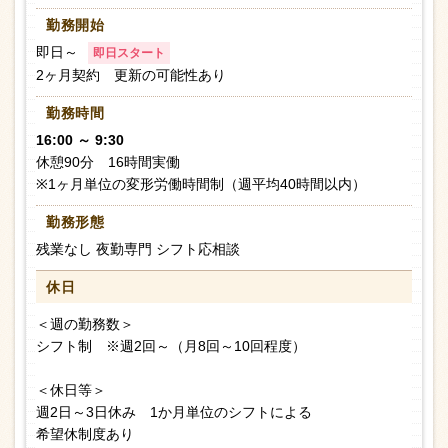
勤務開始
即日～
即日スタート
2ヶ月契約 更新の可能性あり
勤務時間
16:00 ～ 9:30
休憩90分 16時間実働
※1ヶ月単位の変形労働時間制（週平均40時間以内）
勤務形態
残業なし 夜勤専門 シフト応相談
休日
＜週の勤務数＞
シフト制 ※週2回～（月8回～10回程度）
＜休日等＞
週2日～3日休み 1か月単位のシフトによる
希望休制度あり