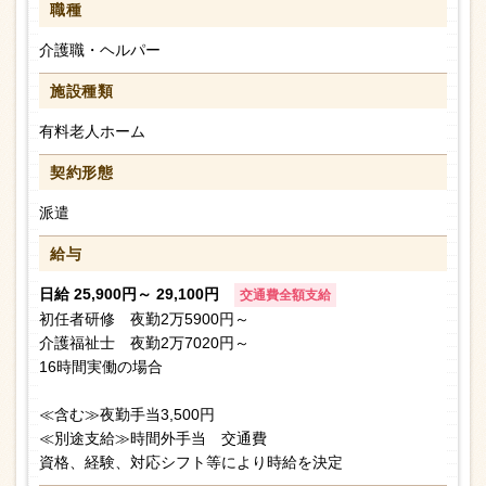
職種
介護職・ヘルパー
施設種類
有料老人ホーム
契約形態
派遣
給与
日給 25,900円～ 29,100円
交通費全額支給
初任者研修 夜勤2万5900円～
介護福祉士 夜勤2万7020円～
16時間実働の場合
≪含む≫夜勤手当3,500円
≪別途支給≫時間外手当 交通費
資格、経験、対応シフト等により時給を決定