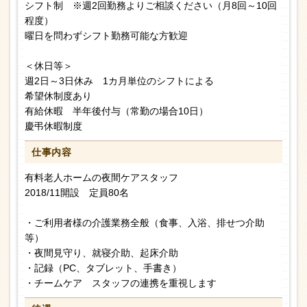
シフト制 ※週2回勤務よりご相談ください（月8回～10回
程度）
曜日を問わずシフト勤務可能な方歓迎
＜休日等＞
週2日～3日休み 1カ月単位のシフトによる
希望休制度あり
有給休暇 半年後付与（常勤の場合10日）
慶弔休暇制度
仕事内容
有料老人ホームの夜間ケアスタッフ
2018/11開設 定員80名
・ご利用者様の介護業務全般（食事、入浴、排せつ介助
等）
・夜間見守り、就寝介助、起床介助
・記録（PC、タブレット、手書き）
・チームケア スタッフの連携を重視します