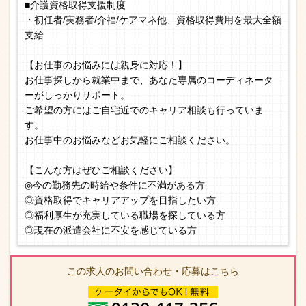
■介護資格取得支援制度
・初任者/実務者/介福/ケアマネ他、資格取得費用を最大全額
支給
【お仕事のお悩みには親身に対応！】
お仕事探しから就業中まで、あなた専属のコーディネータ
ーがしっかりサポート。
ご希望の方にはご自宅近でのキャリア相談も行っていま
す。
お仕事中のお悩みなどお気軽にご相談ください。
【こんな方はぜひご相談ください】
◎今の勤務先の時給や条件に不満がある方
◎資格取得でキャリアアップを目指したい方
◎福利厚生が充実している職場を探している方
◎現在の派遣会社に不安を感じている方
この求人のお問い合わせ・応募はこちら