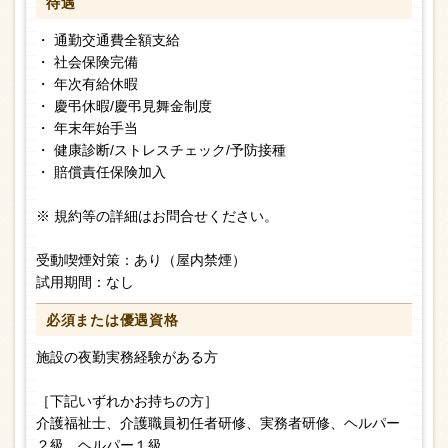
待遇
・ 通勤交通費全額支給
・ 社会保険完備
・ 年次有給休暇
・ 慶弔休暇/慶弔見舞金制度
・ 年末年始手当
・ 健康診断/ストレスチェック/予防接種
・ 賠償責任保険加入
※ 規約等の詳細はお問合せください。
受動喫煙対策：あり（屋内禁煙）
試用期間：なし
必須または
優遇資格
施設の夜勤実務経験がある方
［下記いずれかお持ちの方］
介護福祉士、介護職員初任者研修、実務者研修、ヘルパー
２級、ヘルパー１級