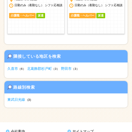
日勤のみ（夜勤なし） シフト応相談
日勤のみ（夜勤なし） シフト応相談
介護職・ヘルパー
派遣
介護職・ヘルパー
派遣
隣接している地区を検索
久喜市
北葛飾郡杉戸町
野田市
（6）
（3）
（3）
路線別検索
東武日光線
(3)
会社案内
サイトマップ