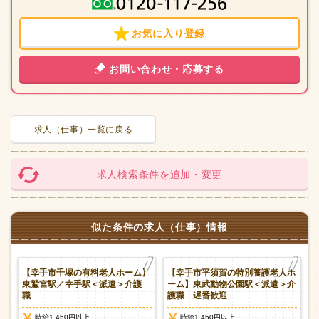
お気に入り登録
お問い合わせ・応募する
求人（仕事）一覧に戻る
求人検索条件を追加・変更
似た条件の求人（仕事）情報
【幸手市千塚の有料老人ホーム】
【幸手市平須賀の特別養護老人ホ
東鷲宮駅／幸手駅＜派遣＞介護
ーム】東武動物公園駅＜派遣＞介
職
護職 遅番歓迎
時給1,450円以上
時給1,450円以上