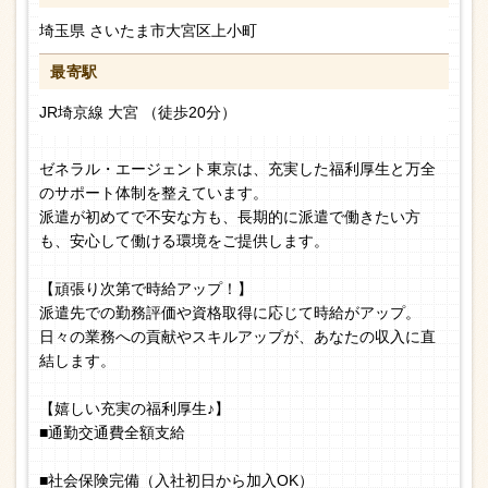
埼玉県 さいたま市大宮区上小町
最寄駅
JR埼京線 大宮 （徒歩20分）
ゼネラル・エージェント東京は、充実した福利厚生と万全
のサポート体制を整えています。
派遣が初めてで不安な方も、長期的に派遣で働きたい方
も、安心して働ける環境をご提供します。
【頑張り次第で時給アップ！】
派遣先での勤務評価や資格取得に応じて時給がアップ。
日々の業務への貢献やスキルアップが、あなたの収入に直
結します。
【嬉しい充実の福利厚生♪】
■通勤交通費全額支給
■社会保険完備（入社初日から加入OK）