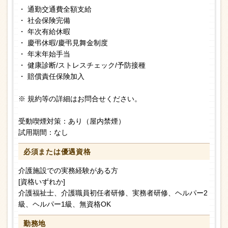
・ 通勤交通費全額支給
・ 社会保険完備
・ 年次有給休暇
・ 慶弔休暇/慶弔見舞金制度
・ 年末年始手当
・ 健康診断/ストレスチェック/予防接種
・ 賠償責任保険加入
※ 規約等の詳細はお問合せください。
受動喫煙対策：あり（屋内禁煙）
試用期間：なし
必須または
優遇資格
介護施設での実務経験がある方
[資格いずれか]
介護福祉士、介護職員初任者研修、実務者研修、ヘルパー2
級、ヘルパー1級、無資格OK
勤務地