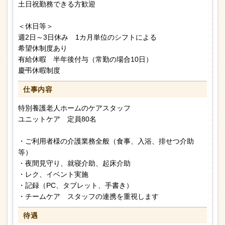
土日祝勤務できる方歓迎
＜休日等＞
週2日～3日休み 1カ月単位のシフトによる
希望休制度あり
有給休暇 半年後付与（常勤の場合10日）
慶弔休暇制度
仕事内容
特別養護老人ホームのケアスタッフ
ユニットケア 定員80名
・ご利用者様の介護業務全般（食事、入浴、排せつ介助
等）
・夜間見守り、就寝介助、起床介助
・レク、イベント実施
・記録（PC、タブレット、手書き）
・チームケア スタッフの連携を重視します
待遇