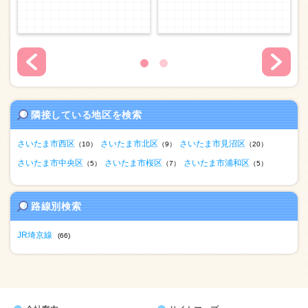
隣接している地区を検索
さいたま市西区
さいたま市北区
さいたま市見沼区
（10）
（9）
（20）
さいたま市中央区
さいたま市桜区
さいたま市浦和区
（5）
（7）
（5）
路線別検索
JR埼京線
(66)