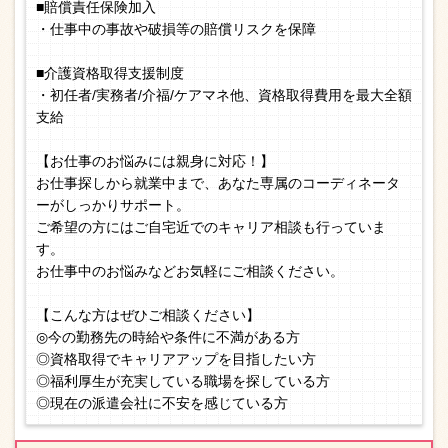
■賠償責任保険加入
・仕事中の事故や破損等の賠償リスクを保障
■介護資格取得支援制度
・初任者/実務者/介福/ケアマネ他、資格取得費用を最大全額
支給
【お仕事のお悩みには親身に対応！】
お仕事探しから就業中まで、あなた専属のコーディネータ
ーがしっかりサポート。
ご希望の方にはご自宅近でのキャリア相談も行っていま
す。
お仕事中のお悩みなどお気軽にご相談ください。
【こんな方はぜひご相談ください】
◎今の勤務先の時給や条件に不満がある方
◎資格取得でキャリアアップを目指したい方
◎福利厚生が充実している職場を探している方
◎現在の派遣会社に不安を感じている方