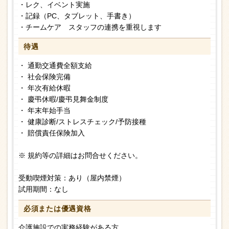
・レク、イベント実施
・記録（PC、タブレット、手書き）
・チームケア スタッフの連携を重視します
待遇
・ 通勤交通費全額支給
・ 社会保険完備
・ 年次有給休暇
・ 慶弔休暇/慶弔見舞金制度
・ 年末年始手当
・ 健康診断/ストレスチェック/予防接種
・ 賠償責任保険加入
※ 規約等の詳細はお問合せください。
受動喫煙対策：あり（屋内禁煙）
試用期間：なし
必須または
優遇資格
介護施設での実務経験がある方