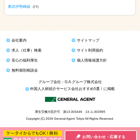
東武伊勢崎線
(77)
会社案内
サイトマップ
求人（仕事）検索
サイト利用規約
安心の福利厚生
個人情報保護方針
無料個別相談会
グループ会社：G.A.グループ株式会社
外国人人材紹介サービス会社おすすめ5選！に掲載
厚生労働大臣許可 派13-303446 13-ユ-302895
Copyright (C) 2026 General Agent Tokyo All Rights Reserved.
お問い合わせ・応募する