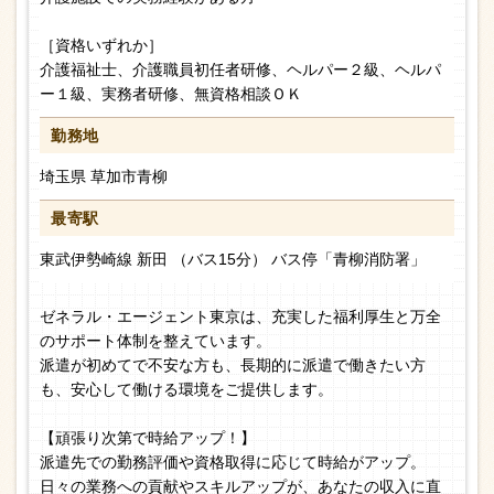
［資格いずれか］
介護福祉士、介護職員初任者研修、ヘルパー２級、ヘルパ
ー１級、実務者研修、無資格相談ＯＫ
勤務地
埼玉県 草加市青柳
最寄駅
東武伊勢崎線 新田 （バス15分） バス停「青柳消防署」
ゼネラル・エージェント東京は、充実した福利厚生と万全
のサポート体制を整えています。
派遣が初めてで不安な方も、長期的に派遣で働きたい方
も、安心して働ける環境をご提供します。
【頑張り次第で時給アップ！】
派遣先での勤務評価や資格取得に応じて時給がアップ。
日々の業務への貢献やスキルアップが、あなたの収入に直