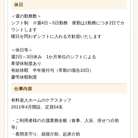
休日
＜週の勤務数＞
シフト制 ※週4日～5日勤務 夜勤は1勤務につき2日でカ
ウントします
曜日を問わずシフトに入れる方歓迎いたします
＜休日等＞
週2日～3日休み 1か月単位のシフトによる
希望休制度あり
有給休暇 半年後付与（常勤の場合10日）
慶弔休暇制度
仕事内容
有料老人ホームのケアスタッフ
2011年4月開設、定員54名
・ご利用者様の介護業務全般（食事、入浴、排せつ介助
等）
・夜間見守り、就寝介助、起床介助