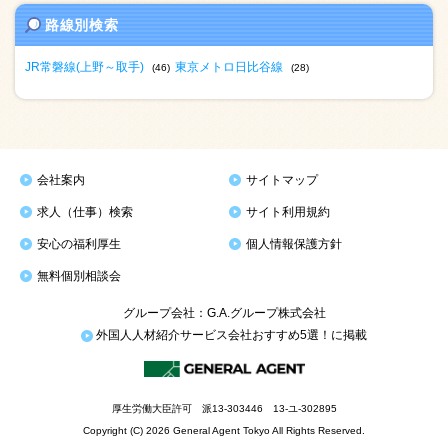
路線別検索
JR常磐線(上野～取手)
東京メトロ日比谷線
(46)
(28)
会社案内
サイトマップ
求人（仕事）検索
サイト利用規約
安心の福利厚生
個人情報保護方針
無料個別相談会
グループ会社：G.A.グループ株式会社
外国人人材紹介サービス会社おすすめ5選！に掲載
厚生労働大臣許可 派13-303446 13-ユ-302895
Copyright (C) 2026 General Agent Tokyo All Rights Reserved.