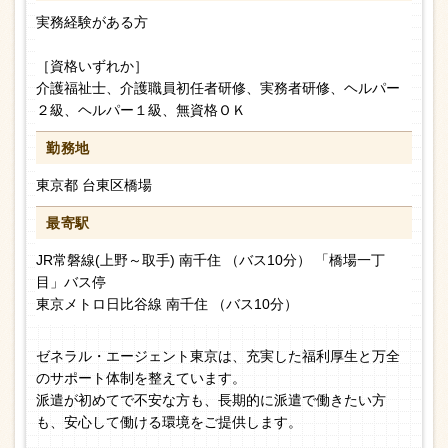
実務経験がある方
［資格いずれか］
介護福祉士、介護職員初任者研修、実務者研修、ヘルパー
２級、ヘルパー１級、無資格ＯＫ
勤務地
東京都 台東区橋場
最寄駅
JR常磐線(上野～取手) 南千住 （バス10分） 「橋場一丁
目」バス停
東京メトロ日比谷線 南千住 （バス10分）
ゼネラル・エージェント東京は、充実した福利厚生と万全
のサポート体制を整えています。
派遣が初めてで不安な方も、長期的に派遣で働きたい方
も、安心して働ける環境をご提供します。