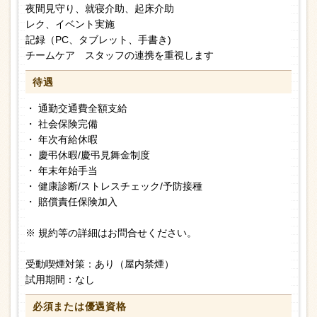
夜間見守り、就寝介助、起床介助
レク、イベント実施
記録（PC、タブレット、手書き)
チームケア スタッフの連携を重視します
待遇
・ 通勤交通費全額支給
・ 社会保険完備
・ 年次有給休暇
・ 慶弔休暇/慶弔見舞金制度
・ 年末年始手当
・ 健康診断/ストレスチェック/予防接種
・ 賠償責任保険加入
※ 規約等の詳細はお問合せください。
受動喫煙対策：あり（屋内禁煙）
試用期間：なし
必須または
優遇資格