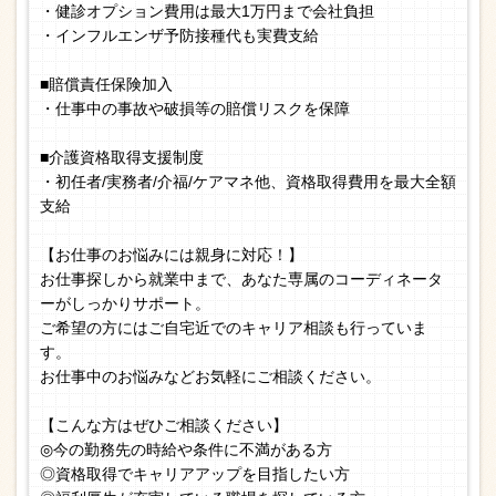
・健診オプション費用は最大1万円まで会社負担
・インフルエンザ予防接種代も実費支給
■賠償責任保険加入
・仕事中の事故や破損等の賠償リスクを保障
■介護資格取得支援制度
・初任者/実務者/介福/ケアマネ他、資格取得費用を最大全額
支給
【お仕事のお悩みには親身に対応！】
お仕事探しから就業中まで、あなた専属のコーディネータ
ーがしっかりサポート。
ご希望の方にはご自宅近でのキャリア相談も行っていま
す。
お仕事中のお悩みなどお気軽にご相談ください。
【こんな方はぜひご相談ください】
◎今の勤務先の時給や条件に不満がある方
◎資格取得でキャリアアップを目指したい方