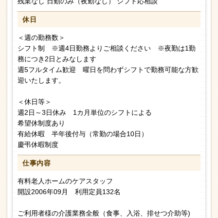
残業なし 日勤のみ（夜勤なし） シフト応相談
休日
＜週の勤務数＞
シフト制 ※週4日勤務よりご相談ください ※夜勤は1勤
務につき2日とみなします
週5フルタイム歓迎 曜日を問わずシフトで勤務可能な方歓
迎いたします。
＜休日等＞
週2日～3日休み 1カ月単位のシフトによる
希望休制度あり
有給休暇 半年後付与（常勤の場合10日）
慶弔休暇制度
仕事内容
有料老人ホームのケアスタッフ
開設2006年09月 利用定員132名
ご利用者様の介護業務全般（食事、入浴、排せつ介助等)