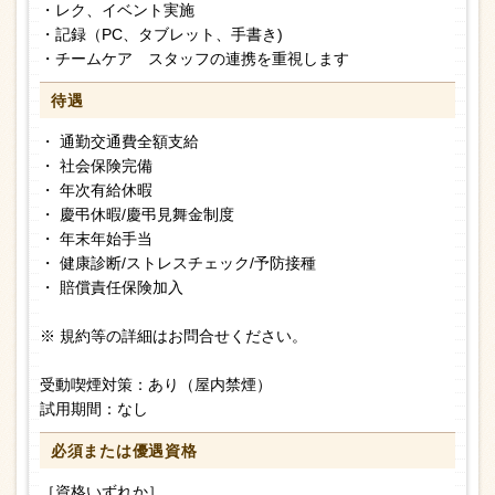
・レク、イベント実施
・記録（PC、タブレット、手書き)
・チームケア スタッフの連携を重視します
待遇
・ 通勤交通費全額支給
・ 社会保険完備
・ 年次有給休暇
・ 慶弔休暇/慶弔見舞金制度
・ 年末年始手当
・ 健康診断/ストレスチェック/予防接種
・ 賠償責任保険加入
※ 規約等の詳細はお問合せください。
受動喫煙対策：あり（屋内禁煙）
試用期間：なし
必須または
優遇資格
［資格いずれか］