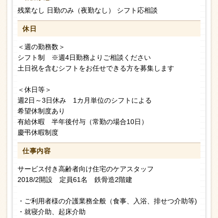
残業なし 日勤のみ（夜勤なし） シフト応相談
休日
＜週の勤務数＞
シフト制 ※週4日勤務よりご相談ください
土日祝を含むシフトをお任せできる方を募集します
＜休日等＞
週2日～3日休み 1カ月単位のシフトによる
希望休制度あり
有給休暇 半年後付与（常勤の場合10日）
慶弔休暇制度
仕事内容
サービス付き高齢者向け住宅のケアスタッフ
2018/2開設 定員61名 鉄骨造2階建
・ご利用者様の介護業務全般（食事、入浴、排せつ介助等)
・就寝介助、起床介助