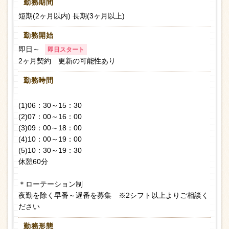
勤務期間
短期(2ヶ月以内) 長期(3ヶ月以上)
勤務開始
即日～
即日スタート
2ヶ月契約 更新の可能性あり
勤務時間
(1)06：30～15：30
(2)07：00～16：00
(3)09：00～18：00
(4)10：00～19：00
(5)10：30～19：30
休憩60分
＊ローテーション制
夜勤を除く早番～遅番を募集 ※2シフト以上よりご相談く
ださい
勤務形態