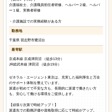
介護福祉士、介護職員初任者研修、ヘルパー２級、ヘルパ
ー１級、実務者研修
・介護施設での実務経験がある方
勤務地
千葉県 習志野市鷺沼台
最寄駅
京成本線 京成津田沼 （徒歩13分）
JR総武本線 津田沼 （徒歩19分）
ゼネラル・エージェント東京は、充実した福利厚生と万全
のサポート体制を整えています。
派遣が初めてで不安な方も、長期的に派遣で働きたい方
も、安心して働ける環境をご提供します。
【頑張り次第で時給アップ！】
派遣先での勤務評価や資格取得に応じて時給がアップ。