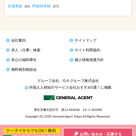
京成本線
JR総武本線
(31)
(27)
会社案内
サイトマップ
求人（仕事）検索
サイト利用規約
安心の福利厚生
個人情報保護方針
無料個別相談会
グループ会社：G.A.グループ株式会社
外国人人材紹介サービス会社おすすめ5選！に掲載
厚生労働大臣許可 派13-303446 13-ユ-302895
Copyright (C) 2026 General Agent Tokyo All Rights Reserved.
お問い合わせ・応募する