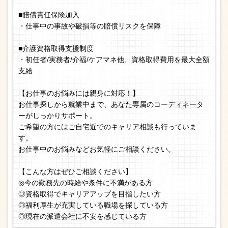
■賠償責任保険加入
・仕事中の事故や破損等の賠償リスクを保障
■介護資格取得支援制度
・初任者/実務者/介福/ケアマネ他、資格取得費用を最大全額
支給
【お仕事のお悩みには親身に対応！】
お仕事探しから就業中まで、あなた専属のコーディネータ
ーがしっかりサポート。
ご希望の方にはご自宅近でのキャリア相談も行っていま
す。
お仕事中のお悩みなどお気軽にご相談ください。
【こんな方はぜひご相談ください】
◎今の勤務先の時給や条件に不満がある方
◎資格取得でキャリアアップを目指したい方
◎福利厚生が充実している職場を探している方
◎現在の派遣会社に不安を感じている方