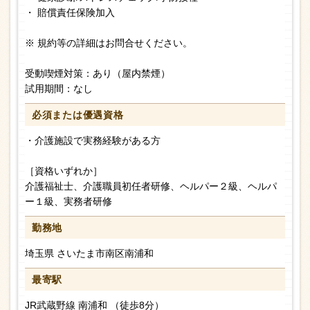
・ 賠償責任保険加入
※ 規約等の詳細はお問合せください。
受動喫煙対策：あり（屋内禁煙）
試用期間：なし
必須または
優遇資格
・介護施設で実務経験がある方
［資格いずれか］
介護福祉士、介護職員初任者研修、ヘルパー２級、ヘルパ
ー１級、実務者研修
勤務地
埼玉県 さいたま市南区南浦和
最寄駅
JR武蔵野線 南浦和 （徒歩8分）