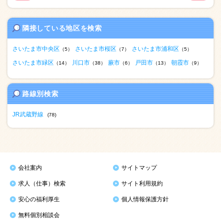
隣接している地区を検索
さいたま市中央区
さいたま市桜区
さいたま市浦和区
（5）
（7）
（5）
さいたま市緑区
川口市
蕨市
戸田市
朝霞市
（14）
（38）
（6）
（13）
（9）
路線別検索
JR武蔵野線
(78)
会社案内
サイトマップ
求人（仕事）検索
サイト利用規約
安心の福利厚生
個人情報保護方針
無料個別相談会