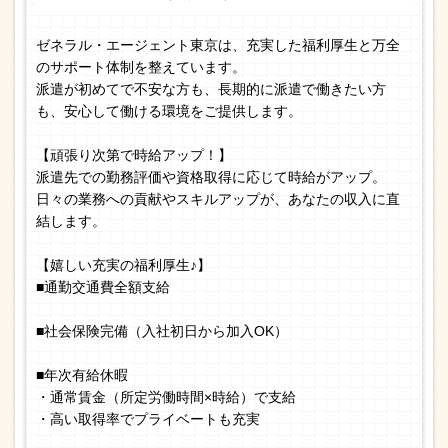
ゼネラル・エージェント東京は、充実した福利厚生と万全
のサポート体制を整えています。
派遣が初めてで不安な方も、長期的に派遣で働きたい方
も、安心して働ける環境をご提供します。
【頑張り次第で時給アップ！】
派遣先での勤務評価や資格取得に応じて時給がアップ。
日々の業務への貢献やスキルアップが、あなたの収入に直
結します。
【嬉しい充実の福利厚生♪】
■通勤交通費全額支給
■社会保険完備（入社初日から加入OK）
■年次有給休暇
・通常賃金（所定労働時間×時給）で支給
・高い取得率でプライベートも充実