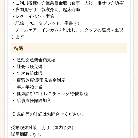
・ご利用者様の介護業務全般（食事、入浴、排せつ介助等)
・夜間見守り、就寝介助、起床介助
・レク、イベント実施
・記録（PC、タブレット、手書き）
・チームケア インカムを利用し、スタッフの連携を重視
します
待遇
・ 通勤交通費全額支給
・ 社会保険完備
・ 年次有給休暇
・ 慶弔休暇/慶弔見舞金制度
・ 年末年始手当
・ 健康診断/ストレスチェック/予防接種
・ 賠償責任保険加入
※ 規約等の詳細はお問合せください。
受動喫煙対策：あり（屋内禁煙）
試用期間：なし