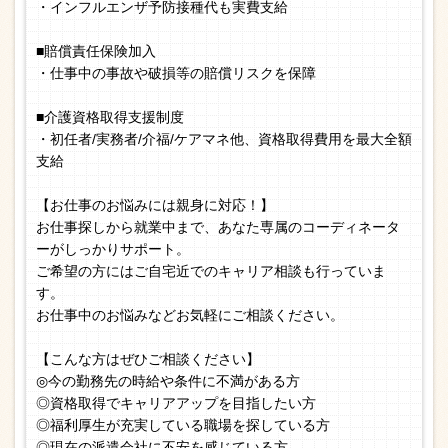
・インフルエンザ予防接種代も実費支給
■賠償責任保険加入
・仕事中の事故や破損等の賠償リスクを保障
■介護資格取得支援制度
・初任者/実務者/介福/ケアマネ他、資格取得費用を最大全額
支給
【お仕事のお悩みには親身に対応！】
お仕事探しから就業中まで、あなた専属のコーディネータ
ーがしっかりサポート。
ご希望の方にはご自宅近でのキャリア相談も行っていま
す。
お仕事中のお悩みなどお気軽にご相談ください。
【こんな方はぜひご相談ください】
◎今の勤務先の時給や条件に不満がある方
◎資格取得でキャリアアップを目指したい方
◎福利厚生が充実している職場を探している方
◎現在の派遣会社に不安を感じている方