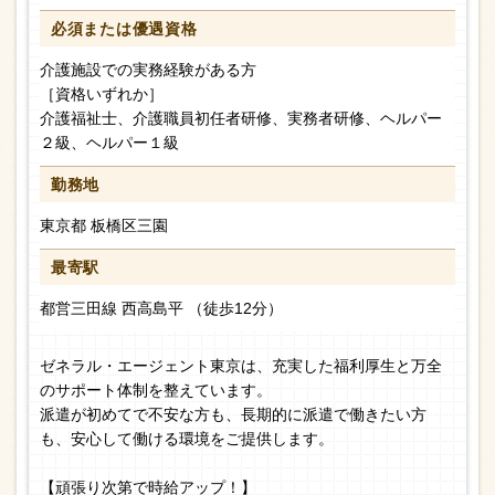
必須または
優遇資格
介護施設での実務経験がある方
［資格いずれか］
介護福祉士、介護職員初任者研修、実務者研修、ヘルパー
２級、ヘルパー１級
勤務地
東京都 板橋区三園
最寄駅
都営三田線 西高島平 （徒歩12分）
ゼネラル・エージェント東京は、充実した福利厚生と万全
のサポート体制を整えています。
派遣が初めてで不安な方も、長期的に派遣で働きたい方
も、安心して働ける環境をご提供します。
【頑張り次第で時給アップ！】