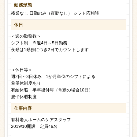
勤務形態
残業なし 日勤のみ（夜勤なし） シフト応相談
休日
＜週の勤務数＞
シフト制 ※週4日～5日勤務
夜勤は1勤務につき2日でカウントします
＜休日等＞
週2日～3日休み 1か月単位のシフトによる
希望休制度あり
有給休暇 半年後付与（常勤の場合10日）
慶弔休暇制度
仕事内容
有料老人ホームのケアスタッフ
2019/10開設 定員46名