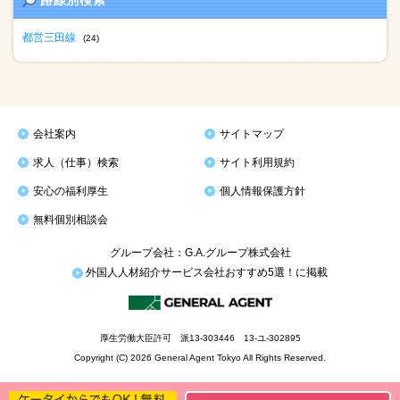
路線別検索
都営三田線
(24)
会社案内
サイトマップ
求人（仕事）検索
サイト利用規約
安心の福利厚生
個人情報保護方針
無料個別相談会
グループ会社：G.A.グループ株式会社
外国人人材紹介サービス会社おすすめ5選！に掲載
厚生労働大臣許可 派13-303446 13-ユ-302895
Copyright (C) 2026 General Agent Tokyo All Rights Reserved.