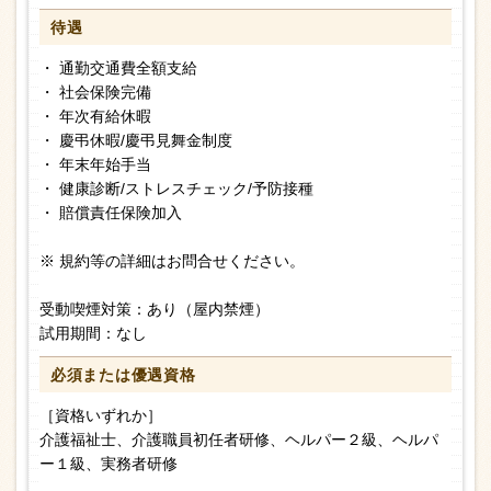
待遇
・ 通勤交通費全額支給
・ 社会保険完備
・ 年次有給休暇
・ 慶弔休暇/慶弔見舞金制度
・ 年末年始手当
・ 健康診断/ストレスチェック/予防接種
・ 賠償責任保険加入
※ 規約等の詳細はお問合せください。
受動喫煙対策：あり（屋内禁煙）
試用期間：なし
必須または
優遇資格
［資格いずれか］
介護福祉士、介護職員初任者研修、ヘルパー２級、ヘルパ
ー１級、実務者研修