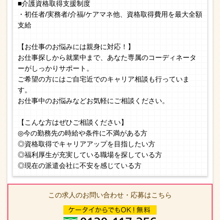
■介護資格取得支援制度
・初任者/実務者/介福/ケアマネ他、資格取得費用を最大全額
支給
【お仕事のお悩みには親身に対応！】
お仕事探しから就業中まで、あなた専属のコーディネータ
ーがしっかりサポート。
ご希望の方にはご自宅近でのキャリア相談も行っていま
す。
お仕事中のお悩みなどお気軽にご相談ください。
【こんな方はぜひご相談ください】
◎今の勤務先の時給や条件に不満がある方
◎資格取得でキャリアアップを目指したい方
◎福利厚生が充実している職場を探している方
◎現在の派遣会社に不安を感じている方
この求人のお問い合わせ・応募はこちら