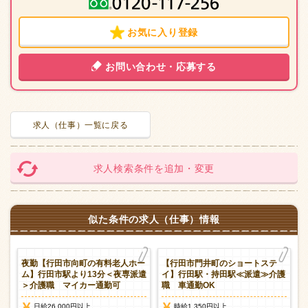
お気に入り登録
お問い合わせ・応募する
求人（仕事）一覧に戻る
求人検索条件を追加・変更
似た条件の求人（仕事）情報
夜勤【行田市向町の有料老人ホー
【行田市門井町のショートステ
ム】行田市駅より13分＜夜専派遣
イ】行田駅・持田駅≪派遣≫介護
＞介護職 マイカー通勤可
職 車通勤OK
日給26,000円以上
時給1,350円以上