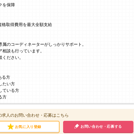
クを保障
、資格取得費用を最大全額支給
】
専属のコーディネーターがしっかりサポート。
ア相談も行っています。
談ください。
ある方
したい方
している方
る方
の求人のお問い合わせ・応募はこちら
お問い合わせ・応募する
お気に入り登録