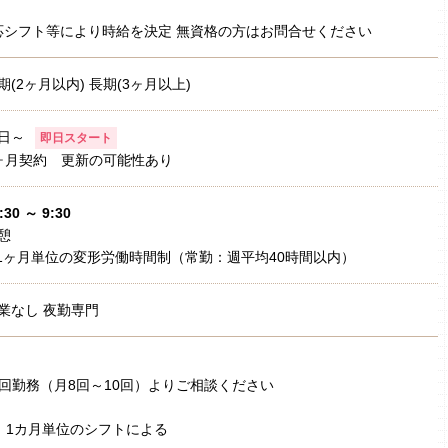
応シフト等により時給を決定 無資格の方はお問合せください
期(2ヶ月以内) 長期(3ヶ月以上)
日～
即日スタート
ヶ月契約 更新の可能性あり
:30 ～ 9:30
憩
1ヶ月単位の変形労働時間制（常勤：週平均40時間以内）
業なし 夜勤専門
回勤務（月8回～10回）よりご相談ください
 1カ月単位のシフトによる