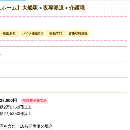
人ホーム】大船駅＜夜専派遣＞介護職
制服あり
バイク通勤OK
夜勤専門
資格取得支援
ー
28,000円
交通費全額支給
2万6750円以上
2万5250円以上
00円を含む 15時間実働の場合