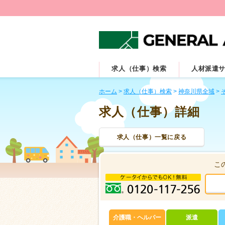
求人（仕事）検索
人材派遣
ホーム
>
求人（仕事）検索
>
神奈川県全域
>
求人（仕事）詳細
求人（仕事）一覧に戻る
こ
介護職・ヘルパー
派遣