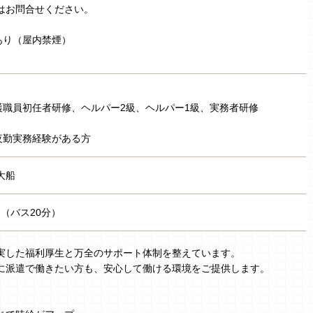
はお問合せください。
あり（屋内禁煙）
護職員初任者研修、ヘルパー2級、ヘルパー1級、実務者研修
夜勤実務経験がある方
大船
 （バス20分）
実した福利厚生と万全のサポート体制を整えています。
に派遣で働きたい方も、安心して働ける環境をご提供します。