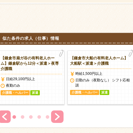
似た条件の求人（仕事）情報
【鎌倉市扇ガ谷の有料老人ホー
【鎌倉市大船の有料老人ホーム】
ム】鎌倉駅から12分＜派遣＞夜専
大船駅＜派遣＞介護職
介護職
時給1,500円以上
日給29,100円以上
日勤のみ（夜勤なし） シフト応相
談
夜勤のみ
介護職・ヘルパー
派遣
介護職・ヘルパー
派遣