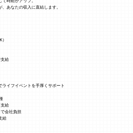
じて時給がアップ。
が、あなたの収入に直結します。
K）
で支給
でライフイベントを手厚くサポート
種
を支給
まで会社負担
支給