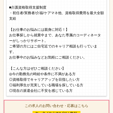
■介護資格取得支援制度
・初任者/実務者/介福/ケアマネ他、資格取得費用を最大全額
支給
【お仕事のお悩みには親身に対応！】
お仕事探しから就業中まで、あなた専属のコーディネータ
ーがしっかりサポート。
ご希望の方にはご自宅近でのキャリア相談も行っていま
す。
お仕事中のお悩みなどお気軽にご相談ください。
【こんな方はぜひご相談ください】
◎今の勤務先の時給や条件に不満がある方
◎資格取得でキャリアアップを目指したい方
◎福利厚生が充実している職場を探している方
◎現在の派遣会社に不安を感じている方
この求人のお問い合わせ・応募はこちら