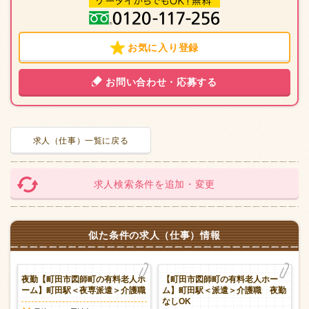
お気に入り登録
お問い合わせ・応募する
求人（仕事）一覧に戻る
求人検索条件を追加・変更
似た条件の求人（仕事）情報
ー
夜勤【町田市図師町の有料老人ホ
【町田市図師町の有料老人ホー
資
ーム】町田駅＜夜専派遣＞介護職
ム】町田駅＜派遣＞介護職 夜勤
なしOK