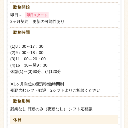
勤務開始
即日～
即日スタート
2ヶ月契約 更新の可能性あり
勤務時間
(1)8：30～17：30
(2)9：00～18：00
(3)11：00～20：00
(4)16：30～翌9：30
休憩(1)～(3)60分、(4)120分
※1ヶ月単位の変形労働時間制
夜勤含むシフト歓迎 2シフトよりご相談ください
勤務形態
残業なし 日勤のみ（夜勤なし） シフト応相談
休日