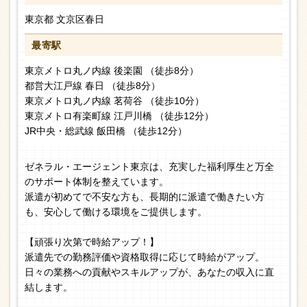
東京都 文京区春日
最寄駅
東京メトロ丸ノ内線 後楽園 （徒歩8分）
都営大江戸線 春日 （徒歩8分）
東京メトロ丸ノ内線 茗荷谷 （徒歩10分）
東京メトロ有楽町線 江戸川橋 （徒歩12分）
JR中央・総武線 飯田橋 （徒歩12分）
ゼネラル・エージェント東京は、充実した福利厚生と万全
のサポート体制を整えています。
派遣が初めてで不安な方も、長期的に派遣で働きたい方
も、安心して働ける環境をご提供します。
【頑張り次第で時給アップ！】
派遣先での勤務評価や資格取得に応じて時給がアップ。
日々の業務への貢献やスキルアップが、あなたの収入に直
結します。