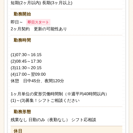
短期(2ヶ月以内) 長期(3ヶ月以上)
勤務開始
即日～
即日スタート
2ヶ月契約 更新の可能性あり
勤務時間
(1)07:30～16:15
(2)08:45～17:30
(3)11:30～20:15
(4)17:00～翌09:00
休憩 日中45分、夜間120分
1ヶ月単位の変形労働時間制（※週平均40時間以内）
(1)～(3)募集！シフトご相談ください
勤務形態
残業なし 日勤のみ（夜勤なし） シフト応相談
休日