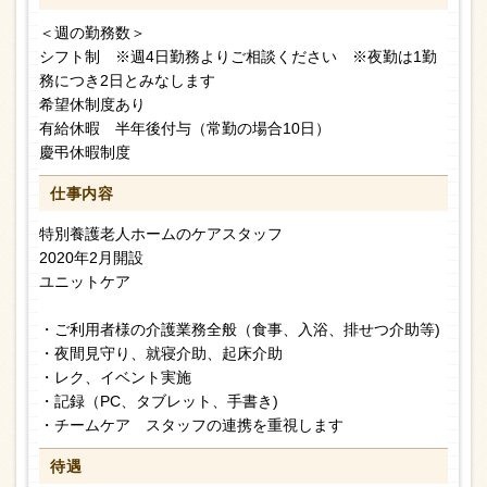
＜週の勤務数＞
シフト制 ※週4日勤務よりご相談ください ※夜勤は1勤
務につき2日とみなします
希望休制度あり
有給休暇 半年後付与（常勤の場合10日）
慶弔休暇制度
仕事内容
特別養護老人ホームのケアスタッフ
2020年2月開設
ユニットケア
・ご利用者様の介護業務全般（食事、入浴、排せつ介助等)
・夜間見守り、就寝介助、起床介助
・レク、イベント実施
・記録（PC、タブレット、手書き)
・チームケア スタッフの連携を重視します
待遇