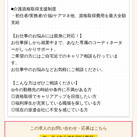
■介護資格取得支援制度
・初任者/実務者/介福/ケアマネ他、資格取得費用を最大全額
支給
【お仕事のお悩みには親身に対応！】
お仕事探しから就業中まで、あなた専属のコーディネータ
ーがしっかりサポート。
ご希望の方にはご自宅近でのキャリア相談も行っていま
す。
お仕事中のお悩みなどお気軽にご相談ください。
【こんな方はぜひご相談ください】
◎今の勤務先の時給や条件に不満がある方
◎資格取得でキャリアアップを目指したい方
◎福利厚生が充実している職場を探している方
◎現在の派遣会社に不安を感じている方
この求人のお問い合わせ・応募はこちら