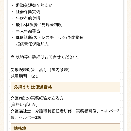
・ 通勤交通費全額支給
・ 社会保険完備
・ 年次有給休暇
・ 慶弔休暇/慶弔見舞金制度
・ 年末年始手当
・ 健康診断/ストレスチェック/予防接種
・ 賠償責任保険加入
※ 規約等の詳細はお問合せください。
受動喫煙対策：あり（屋内禁煙）
試用期間：なし
必須または
優遇資格
介護施設の実務経験がある方
[資格いずれか]
介護福祉士、介護職員初任者研修、実務者研修、ヘルパー2
級、ヘルパー1級
勤務地