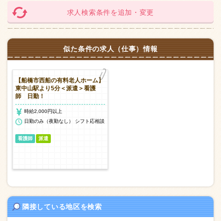
求人検索条件を追加・変更
似た条件の求人（仕事）情報
【船橋市西船の有料老人ホーム】
東中山駅より5分＜派遣＞看護
師 日勤！
時給2,000円以上
日勤のみ（夜勤なし） シフト応相談
看護師
派遣
隣接している地区を検索