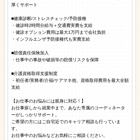
厚くサポート
■健康診断/ストレスチェック/予防接種
・健診時2時間分給与＋交通費実費を支給
・健診オプション費用は最大1万円まで会社負担
・インフルエンザ予防接種代も実費支給
■賠償責任保険加入
・仕事中の事故や破損等の賠償リスクを保障
■介護資格取得支援制度
・初任者/実務者/介福/ケアマネ他、資格取得費用を最大全額
支給
【お仕事のお悩みには親身に対応！】
お仕事探しから就業中まで、あなた専属のコーディネータ
ーがしっかりサポート。
ご希望の方にはご自宅近でのキャリア相談も行っていま
す。
お仕事中のお悩みなどお気軽にご相談ください。