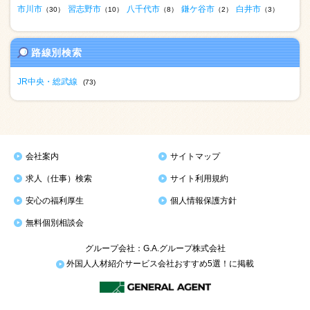
市川市
習志野市
八千代市
鎌ケ谷市
白井市
（30）
（10）
（8）
（2）
（3）
路線別検索
JR中央・総武線
(73)
会社案内
サイトマップ
求人（仕事）検索
サイト利用規約
安心の福利厚生
個人情報保護方針
無料個別相談会
グループ会社：G.A.グループ株式会社
外国人人材紹介サービス会社おすすめ5選！に掲載