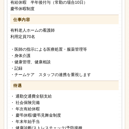
有給休暇 半年後付与（常勤の場合10日）
慶弔休暇制度
仕事内容
有料老人ホームの看護師
利用定員70名
・医師の指示による医療処置・服薬管理等
・身体介護
・健康管理、健康相談
・記録
・チームケア スタッフの連携を重視します
待遇
・ 通勤交通費全額支給
・ 社会保険完備
・ 年次有給休暇
・ 慶弔休暇/慶弔見舞金制度
・ 年末年始手当
・ 健康診断/ストレスチェック/予防接種