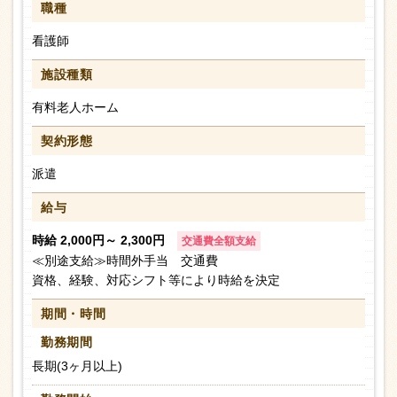
職種
看護師
施設種類
有料老人ホーム
契約形態
派遣
給与
時給 2,000円～ 2,300円
交通費全額支給
≪別途支給≫時間外手当 交通費
資格、経験、対応シフト等により時給を決定
期間・時間
勤務期間
長期(3ヶ月以上)