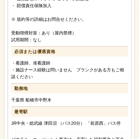
・ 賠償責任保険加入
※ 規約等の詳細はお問合せください。
受動喫煙対策：あり（屋内禁煙）
試用期間：なし
必須または
優遇資格
・看護師、准看護師
・施設ナース経験は問いません ブランクがある方もご相
談ください
勤務地
千葉県 船橋市中野木
最寄駅
JR中央・総武線 津田沼 （バス20分） 「前原西」バス停