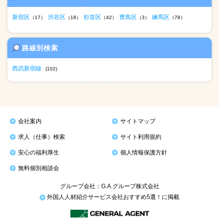
新宿区
渋谷区
杉並区
豊島区
練馬区
（17）
（18）
（42）
（3）
（78）
路線別検索
西武新宿線
(102)
会社案内
サイトマップ
求人（仕事）検索
サイト利用規約
安心の福利厚生
個人情報保護方針
無料個別相談会
グループ会社：G.A.グループ株式会社
外国人人材紹介サービス会社おすすめ5選！に掲載