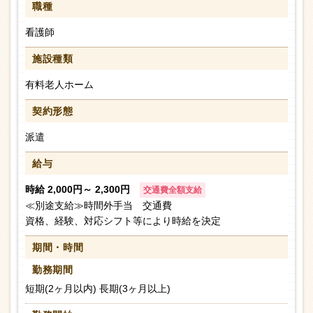
職種
看護師
施設種類
有料老人ホーム
契約形態
派遣
給与
時給 2,000円～ 2,300円
交通費全額支給
≪別途支給≫時間外手当 交通費
資格、経験、対応シフト等により時給を決定
期間・時間
勤務期間
短期(2ヶ月以内) 長期(3ヶ月以上)