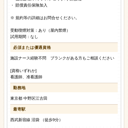
・ 賠償責任保険加入
※ 規約等の詳細はお問合せください。
受動喫煙対策：あり（屋内禁煙）
試用期間：なし
必須または
優遇資格
施設ナース経験不問 ブランクがある方もご相談ください
[資格いずれか]
看護師、准看護師
勤務地
東京都 中野区江古田
最寄駅
西武新宿線 沼袋 （徒歩9分）