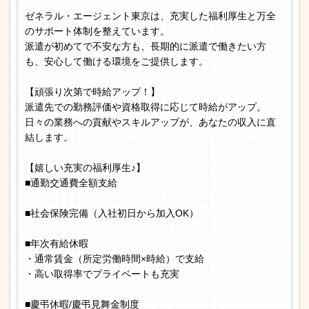
ゼネラル・エージェント東京は、充実した福利厚生と万全
のサポート体制を整えています。
派遣が初めてで不安な方も、長期的に派遣で働きたい方
も、安心して働ける環境をご提供します。
【頑張り次第で時給アップ！】
派遣先での勤務評価や資格取得に応じて時給がアップ。
日々の業務への貢献やスキルアップが、あなたの収入に直
結します。
【嬉しい充実の福利厚生♪】
■通勤交通費全額支給
■社会保険完備（入社初日から加入OK）
■年次有給休暇
・通常賃金（所定労働時間×時給）で支給
・高い取得率でプライベートも充実
■慶弔休暇/慶弔見舞金制度