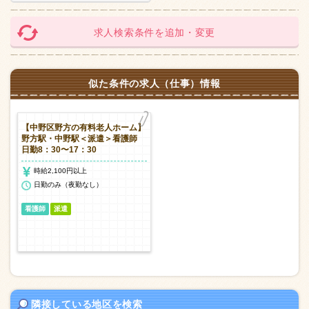
求人検索条件を追加・変更
似た条件の求人（仕事）情報
【中野区野方の有料老人ホーム】
野方駅・中野駅＜派遣＞看護師
日勤8：30〜17：30
時給2,100円以上
日勤のみ（夜勤なし）
看護師
派遣
隣接している地区を検索