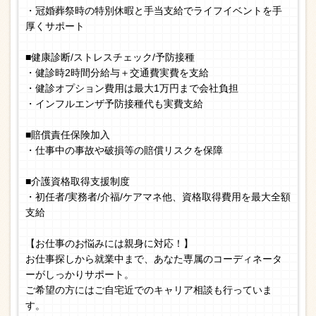
・冠婚葬祭時の特別休暇と手当支給でライフイベントを手
厚くサポート
■健康診断/ストレスチェック/予防接種
・健診時2時間分給与＋交通費実費を支給
・健診オプション費用は最大1万円まで会社負担
・インフルエンザ予防接種代も実費支給
■賠償責任保険加入
・仕事中の事故や破損等の賠償リスクを保障
■介護資格取得支援制度
・初任者/実務者/介福/ケアマネ他、資格取得費用を最大全額
支給
【お仕事のお悩みには親身に対応！】
お仕事探しから就業中まで、あなた専属のコーディネータ
ーがしっかりサポート。
ご希望の方にはご自宅近でのキャリア相談も行っていま
す。