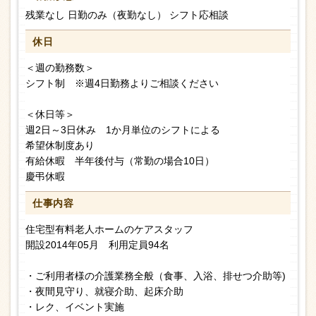
残業なし 日勤のみ（夜勤なし） シフト応相談
休日
＜週の勤務数＞
シフト制 ※週4日勤務よりご相談ください
＜休日等＞
週2日～3日休み 1か月単位のシフトによる
希望休制度あり
有給休暇 半年後付与（常勤の場合10日）
慶弔休暇
仕事内容
住宅型有料老人ホームのケアスタッフ
開設2014年05月 利用定員94名
・ご利用者様の介護業務全般（食事、入浴、排せつ介助等)
・夜間見守り、就寝介助、起床介助
・レク、イベント実施