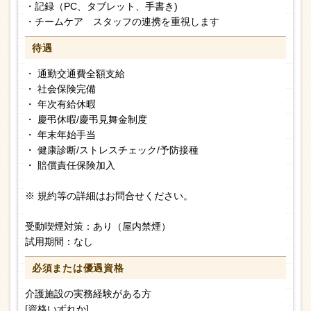
・記録（PC、タブレット、手書き)
・チームケア スタッフの連携を重視します
待遇
・ 通勤交通費全額支給
・ 社会保険完備
・ 年次有給休暇
・ 慶弔休暇/慶弔見舞金制度
・ 年末年始手当
・ 健康診断/ストレスチェック/予防接種
・ 賠償責任保険加入
※ 規約等の詳細はお問合せください。
受動喫煙対策：あり（屋内禁煙）
試用期間：なし
必須または
優遇資格
介護施設の実務経験がある方
[資格いずれか]