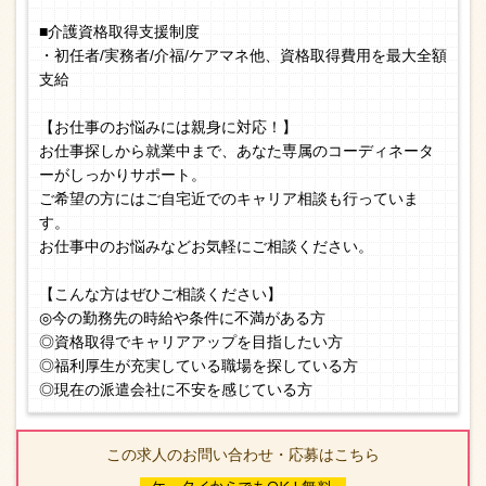
■介護資格取得支援制度
・初任者/実務者/介福/ケアマネ他、資格取得費用を最大全額
支給
【お仕事のお悩みには親身に対応！】
お仕事探しから就業中まで、あなた専属のコーディネータ
ーがしっかりサポート。
ご希望の方にはご自宅近でのキャリア相談も行っていま
す。
お仕事中のお悩みなどお気軽にご相談ください。
【こんな方はぜひご相談ください】
◎今の勤務先の時給や条件に不満がある方
◎資格取得でキャリアアップを目指したい方
◎福利厚生が充実している職場を探している方
◎現在の派遣会社に不安を感じている方
この求人のお問い合わせ・応募はこちら