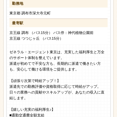
勤務地
東京都 調布市深大寺元町
最寄駅
京王線 調布 （バス15分） バス停：神代植物公園前
京王線 つつじヶ丘 （バス15分）
ゼネラル・エージェント東京は、充実した福利厚生と万全
のサポート体制を整えています。
派遣が初めてで不安な方も、長期的に派遣で働きたい方
も、安心して働ける環境をご提供します。
【頑張り次第で時給アップ！】
派遣先での勤務評価や資格取得に応じて時給がアップ。
日々の業務への貢献やスキルアップが、あなたの収入に直
結します。
【嬉しい充実の福利厚生♪】
■通勤交通費全額支給