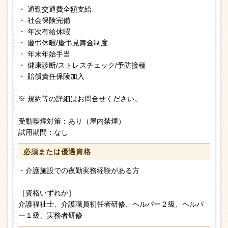
・ 通勤交通費全額支給
・ 社会保険完備
・ 年次有給休暇
・ 慶弔休暇/慶弔見舞金制度
・ 年末年始手当
・ 健康診断/ストレスチェック/予防接種
・ 賠償責任保険加入
※ 規約等の詳細はお問合せください。
受動喫煙対策：あり（屋内禁煙）
試用期間：なし
必須または
優遇資格
・介護施設での夜勤実務経験がある方
［資格いずれか］
介護福祉士、介護職員初任者研修、ヘルパー２級、ヘルパ
ー１級、実務者研修