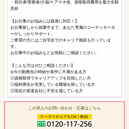
・初任者/実務者/介福/ケアマネ他、資格取得費用を最大全額
支給
【お仕事のお悩みには親身に対応！】
お仕事探しから就業中まで、あなた専属のコーディネータ
ーがしっかりサポート。
ご希望の方にはご自宅近でのキャリア相談も行っていま
す。
お仕事中のお悩みなどお気軽にご相談ください。
【こんな方はぜひご相談ください】
◎今の勤務先の時給や条件に不満がある方
◎資格取得でキャリアアップを目指したい方
◎福利厚生が充実している職場を探している方
◎現在の派遣会社に不安を感じている方
この求人のお問い合わせ・応募はこちら