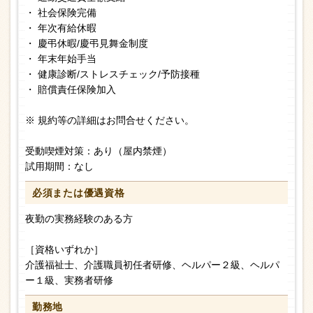
・ 社会保険完備
・ 年次有給休暇
・ 慶弔休暇/慶弔見舞金制度
・ 年末年始手当
・ 健康診断/ストレスチェック/予防接種
・ 賠償責任保険加入
※ 規約等の詳細はお問合せください。
受動喫煙対策：あり（屋内禁煙）
試用期間：なし
必須または
優遇資格
夜勤の実務経験のある方
［資格いずれか］
介護福祉士、介護職員初任者研修、ヘルパー２級、ヘルパ
ー１級、実務者研修
勤務地