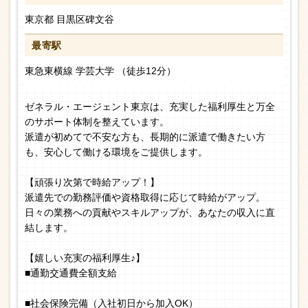
東京都 目黒区碑文谷
最寄駅
東急東横線 学芸大学 （徒歩12分）
ゼネラル・エージェント東京は、充実した福利厚生と万全
のサポート体制を整えています。
派遣が初めてで不安な方も、長期的に派遣で働きたい方
も、安心して働ける環境をご提供します。
【頑張り次第で時給アップ！】
派遣先での勤務評価や資格取得に応じて時給がアップ。
日々の業務への貢献やスキルアップが、あなたの収入に直
結します。
【嬉しい充実の福利厚生♪】
■通勤交通費全額支給
■社会保険完備（入社初日から加入OK）