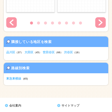
隣接している地区を検索
品川区
大田区
世田谷区
渋谷区
（37）
（45）
（66）
（18）
路線別検索
東急東横線
(45)
会社案内
サイトマップ