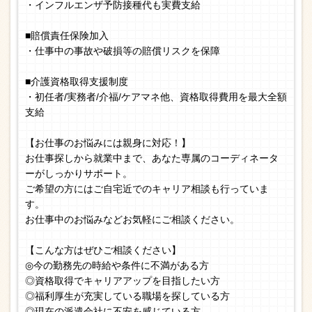
・インフルエンザ予防接種代も実費支給
■賠償責任保険加入
・仕事中の事故や破損等の賠償リスクを保障
■介護資格取得支援制度
・初任者/実務者/介福/ケアマネ他、資格取得費用を最大全額
支給
【お仕事のお悩みには親身に対応！】
お仕事探しから就業中まで、あなた専属のコーディネータ
ーがしっかりサポート。
ご希望の方にはご自宅近でのキャリア相談も行っていま
す。
お仕事中のお悩みなどお気軽にご相談ください。
【こんな方はぜひご相談ください】
◎今の勤務先の時給や条件に不満がある方
◎資格取得でキャリアアップを目指したい方
◎福利厚生が充実している職場を探している方
◎現在の派遣会社に不安を感じている方