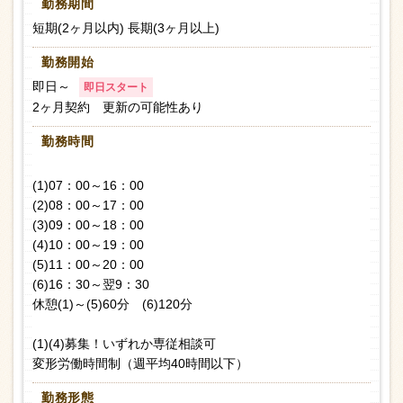
勤務期間
短期(2ヶ月以内) 長期(3ヶ月以上)
勤務開始
即日～
即日スタート
2ヶ月契約 更新の可能性あり
勤務時間
(1)07：00～16：00
(2)08：00～17：00
(3)09：00～18：00
(4)10：00～19：00
(5)11：00～20：00
(6)16：30～翌9：30
休憩(1)～(5)60分 (6)120分
(1)(4)募集！いずれか専従相談可
変形労働時間制（週平均40時間以下）
勤務形態