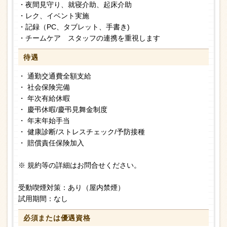
・夜間見守り、就寝介助、起床介助
・レク、イベント実施
・記録（PC、タブレット、手書き)
・チームケア スタッフの連携を重視します
待遇
・ 通勤交通費全額支給
・ 社会保険完備
・ 年次有給休暇
・ 慶弔休暇/慶弔見舞金制度
・ 年末年始手当
・ 健康診断/ストレスチェック/予防接種
・ 賠償責任保険加入
※ 規約等の詳細はお問合せください。
受動喫煙対策：あり（屋内禁煙）
試用期間：なし
必須または
優遇資格