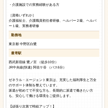
・介護施設での実務経験がある方
［資格いずれか］
介護福祉士、介護職員初任者研修、ヘルパー２級、ヘルパ
ー１級、実務者研修
勤務地
東京都 中野区白鷺
最寄駅
西武新宿線 鷺ノ宮 （徒歩10分）
JR中央線(快速) 阿佐ケ谷 （バス6分）
ゼネラル・エージェント東京は、充実した福利厚生と万全
のサポート体制を整えています。
派遣が初めてで不安な方も、長期的に派遣で働きたい方
も、安心して働ける環境をご提供します。
【頑張り次第で時給アップ！】