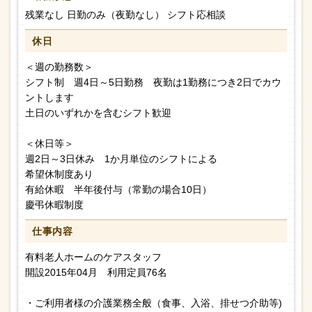
残業なし 日勤のみ（夜勤なし） シフト応相談
休日
＜週の勤務数＞
シフト制 週4日～5日勤務 夜勤は1勤務につき2日でカウ
ントします
土日のいずれかを含むシフト歓迎
＜休日等＞
週2日～3日休み 1か月単位のシフトによる
希望休制度あり
有給休暇 半年後付与（常勤の場合10日）
慶弔休暇制度
仕事内容
有料老人ホームのケアスタッフ
開設2015年04月 利用定員76名
・ご利用者様の介護業務全般（食事、入浴、排せつ介助等)