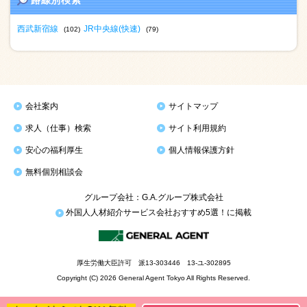
路線別検索
西武新宿線
JR中央線(快速)
(102)
(79)
会社案内
サイトマップ
求人（仕事）検索
サイト利用規約
安心の福利厚生
個人情報保護方針
無料個別相談会
グループ会社：G.A.グループ株式会社
外国人人材紹介サービス会社おすすめ5選！に掲載
厚生労働大臣許可 派13-303446 13-ユ-302895
Copyright (C) 2026 General Agent Tokyo All Rights Reserved.