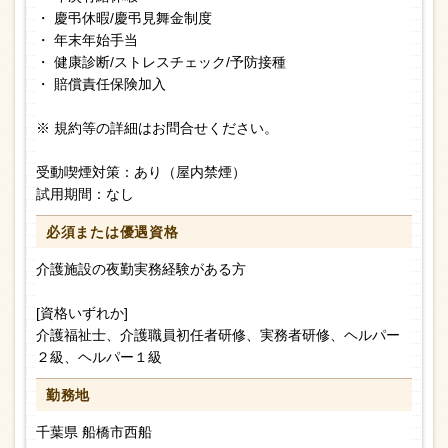
・ 慶弔休暇/慶弔見舞金制度
・ 年末年始手当
・ 健康診断/ストレスチェック/予防接種
・ 賠償責任保険加入
※ 規約等の詳細はお問合せください。
受動喫煙対策：あり（屋内禁煙）
試用期間：なし
必須または
優遇資格
介護施設の夜勤実務経験がある方
[資格いずれか]
介護福祉士、介護職員初任者研修、実務者研修、ヘルパー
２級、ヘルパー１級
勤務地
千葉県 船橋市西船