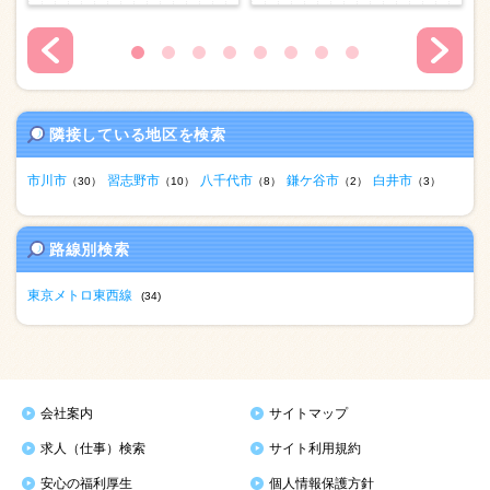
隣接している地区を検索
市川市
習志野市
八千代市
鎌ケ谷市
白井市
（30）
（10）
（8）
（2）
（3）
路線別検索
東京メトロ東西線
(34)
会社案内
サイトマップ
求人（仕事）検索
サイト利用規約
安心の福利厚生
個人情報保護方針