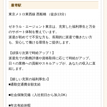
最寄駅
東京メトロ東西線 西船橋 （徒歩13分）
ゼネラル・エージェント東京は、充実した福利厚生と万全
のサポート体制を整えています。
派遣が初めてで不安な方も、長期的に派遣で働きたい方
も、安心して働ける環境をご提供します。
【頑張り次第で時給アップ！】
派遣先での勤務評価や資格取得に応じて時給がアップ。
日々の業務への貢献やスキルアップが、あなたの収入に直
結します。
【嬉しい充実の福利厚生♪】
■通勤交通費全額支給
■社会保険完備（入社初日から加入OK）
■年次有給休暇