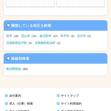
隣接している地区を検索
柏市
流山市
春日部市
幸手市
吉川市
（18）
（15）
（17）
（3）
（2）
北葛飾郡杉戸町
北葛飾郡松伏町
（3）
（0）
路線別検索
東武野田線
(60)
会社案内
サイトマップ
求人（仕事）検索
サイト利用規約