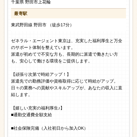
千葉県 野田市上花輪
最寄駅
東武野田線 野田市 （徒歩17分）
ゼネラル・エージェント東京は、充実した福利厚生と万全
のサポート体制を整えています。
派遣が初めてで不安な方も、長期的に派遣で働きたい方
も、安心して働ける環境をご提供します。
【頑張り次第で時給アップ！】
派遣先での勤務評価や資格取得に応じて時給がアップ。
日々の業務への貢献やスキルアップが、あなたの収入に直
結します。
【嬉しい充実の福利厚生♪】
■通勤交通費全額支給
■社会保険完備（入社初日から加入OK）