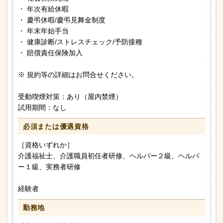
・ 年次有給休暇
・ 慶弔休暇/慶弔見舞金制度
・ 年末年始手当
・ 健康診断/ストレスチェック/予防接種
・ 賠償責任保険加入
※ 規約等の詳細はお問合せください。
受動喫煙対策：あり（屋内禁煙）
試用期間：なし
必須または
優遇資格
［資格いずれか］
介護福祉士、介護職員初任者研修、ヘルパー２級、ヘルパ
ー１級、実務者研修
経験者
勤務地