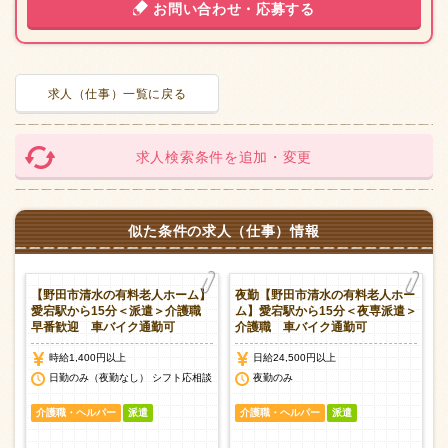
お問い合わせ・応募する
求人（仕事）一覧に戻る
求人検索条件を追加・変更
似た条件の求人（仕事）情報
【野田市清水の有料老人ホーム】
夜勤【野田市清水の有料老人ホー
愛宕駅から15分＜派遣＞介護職
ム】愛宕駅から15分＜夜専派遣＞
早番歓迎 車バイク通勤可
介護職 車バイク通勤可
時給1,400円以上
日給24,500円以上
日勤のみ（夜勤なし） シフト応相談
夜勤のみ
介護職・ヘルパー
派遣
介護職・ヘルパー
派遣